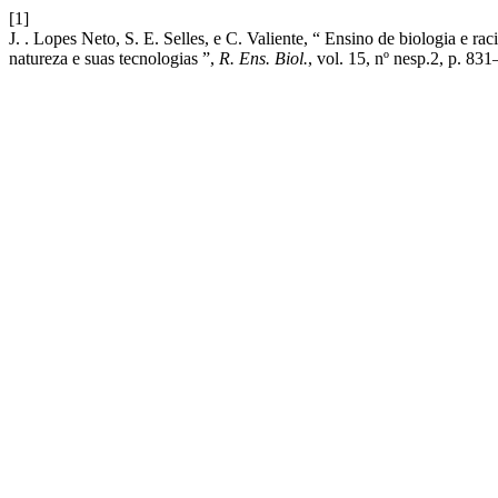
[1]
J. . Lopes Neto, S. E. Selles, e C. Valiente, “ Ensino de biologia e r
natureza e suas tecnologias ”,
R. Ens. Biol.
, vol. 15, nº nesp.2, p. 83