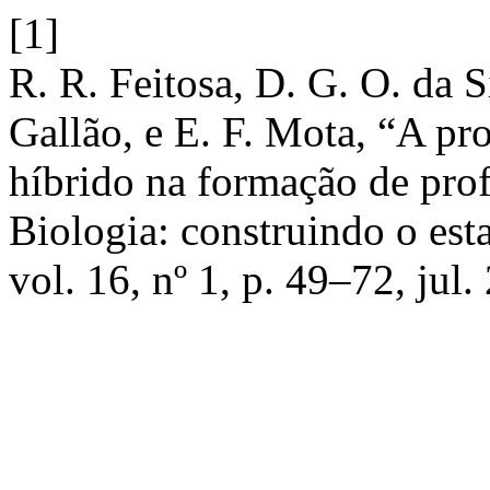
[1]
R. R. Feitosa, D. G. O. da S
Gallão, e E. F. Mota, “A p
híbrido na formação de prof
Biologia: construindo o est
vol. 16, nº 1, p. 49–72, jul.