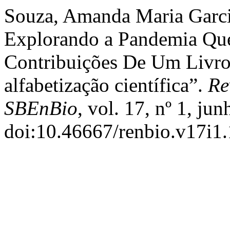
Souza, Amanda Maria Garcia 
Explorando a Pandemia Q
Contribuições De Um Livro 
alfabetização científica”.
Re
SBEnBio
, vol. 17, nº 1, ju
doi:10.46667/renbio.v17i1.