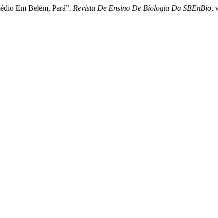
 médio Em Belém, Pará”.
Revista De Ensino De Biologia Da SBEnBio
, 