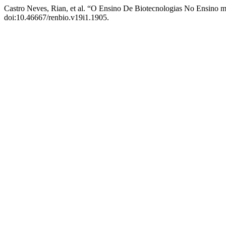
Castro Neves, Rian, et al. “O Ensino De Biotecnologias No Ensino
doi:10.46667/renbio.v19i1.1905.