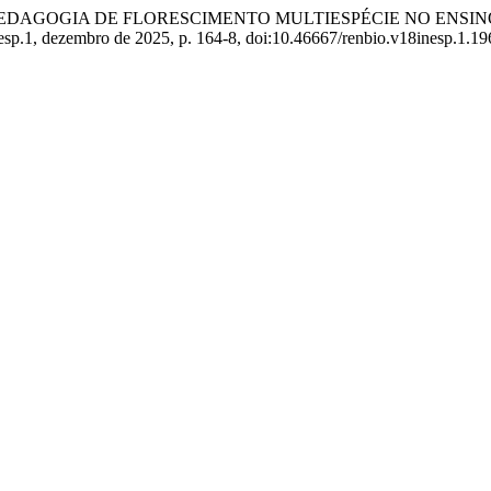
 COMO PEDAGOGIA DE FLORESCIMENTO MULTIESPÉCIE NO EN
 nesp.1, dezembro de 2025, p. 164-8, doi:10.46667/renbio.v18inesp.1.19