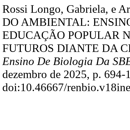
Rossi Longo, Gabriela, e 
DO AMBIENTAL: ENSINO
EDUCAÇÃO POPULAR N
FUTUROS DIANTE DA C
Ensino De Biologia Da SB
dezembro de 2025, p. 694-
doi:10.46667/renbio.v18ine