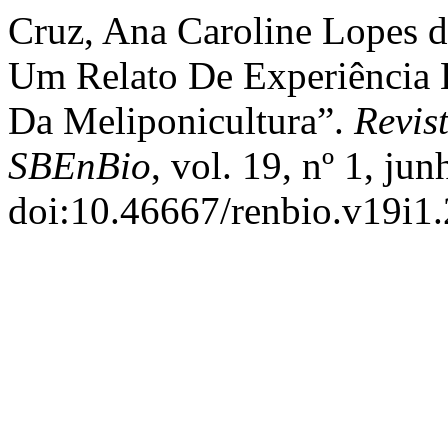
Cruz, Ana Caroline Lopes da
Um Relato De Experiência 
Da Meliponicultura”.
Revis
SBEnBio
, vol. 19, nº 1, ju
doi:10.46667/renbio.v19i1.