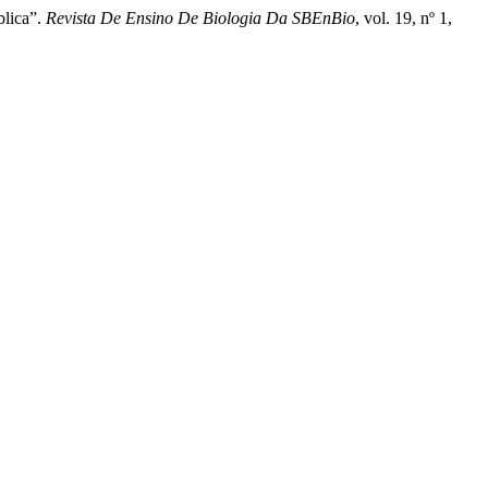
blica”.
Revista De Ensino De Biologia Da SBEnBio
, vol. 19, nº 1,