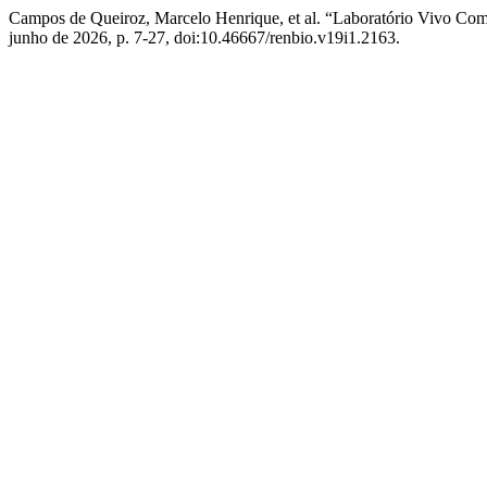
Campos de Queiroz, Marcelo Henrique, et al. “Laboratório Vivo Co
junho de 2026, p. 7-27, doi:10.46667/renbio.v19i1.2163.