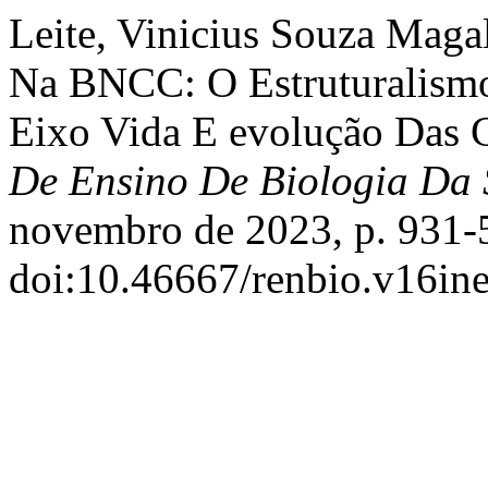
Leite, Vinicius Souza Maga
Na BNCC: O Estruturalismo
Eixo Vida E evolução Das 
De Ensino De Biologia Da
novembro de 2023, p. 931-
doi:10.46667/renbio.v16ine