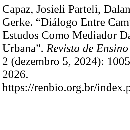
Capaz, Josieli Parteli, Dal
Gerke. “Diálogo Entre Cam
Estudos Como Mediador D
Urbana”.
Revista de Ensin
2 (dezembro 5, 2024): 100
2026.
https://renbio.org.br/index