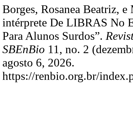
Borges, Rosanea Beatriz, e 
intérprete De LIBRAS No E
Para Alunos Surdos”.
Revis
SBEnBio
11, no. 2 (dezemb
agosto 6, 2026.
https://renbio.org.br/index.