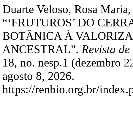
Duarte Veloso, Rosa Maria,
“‘FRUTUROS’ DO CER
BOTÂNICA À VALORIZ
ANCESTRAL”.
Revista de
18, no. nesp.1 (dezembro 2
agosto 8, 2026.
https://renbio.org.br/index