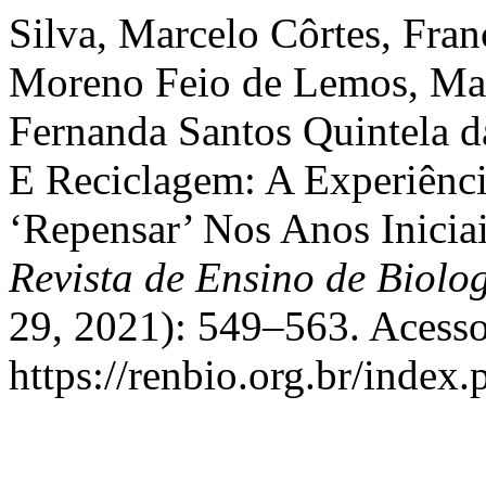
Silva, Marcelo Côrtes, Fr
Moreno Feio de Lemos, May
Fernanda Santos Quintela d
E Reciclagem: A Experiênci
‘Repensar’ Nos Anos Inicia
Revista de Ensino de Biol
29, 2021): 549–563. Acesso
https://renbio.org.br/index.