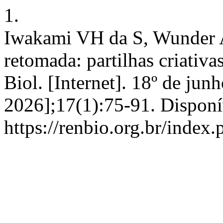
1.
Iwakami VH da S, Wunder A
retomada: partilhas criativ
Biol. [Internet]. 18º de jun
2026];17(1):75-91. Disponí
https://renbio.org.br/index