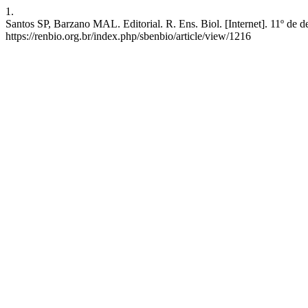
1.
Santos SP, Barzano MAL. Editorial. R. Ens. Biol. [Internet]. 11º de
https://renbio.org.br/index.php/sbenbio/article/view/1216