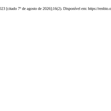
023 [citado 7º de agosto de 2026];16(2). Disponível em: https://renbio.