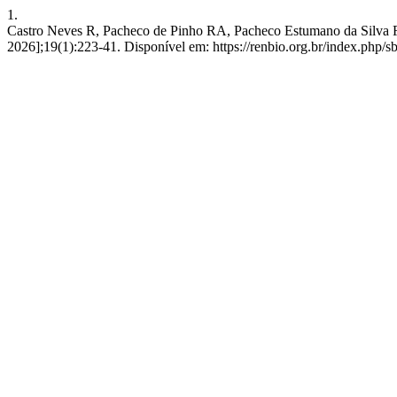
1.
Castro Neves R, Pacheco de Pinho RA, Pacheco Estumano da Silva F. O
2026];19(1):223-41. Disponível em: https://renbio.org.br/index.php/s