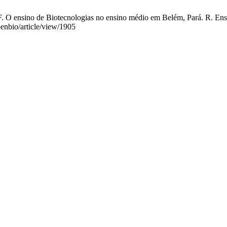
 ensino de Biotecnologias no ensino médio em Belém, Pará. R. Ens. Bi
benbio/article/view/1905