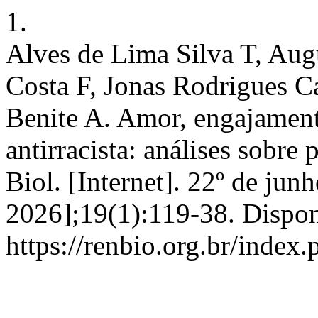
1.
Alves de Lima Silva T, Aug
Costa F, Jonas Rodrigues 
Benite A. Amor, engajament
antirracista: análises sobre 
Biol. [Internet]. 22º de jun
2026];19(1):119-38. Dispon
https://renbio.org.br/index