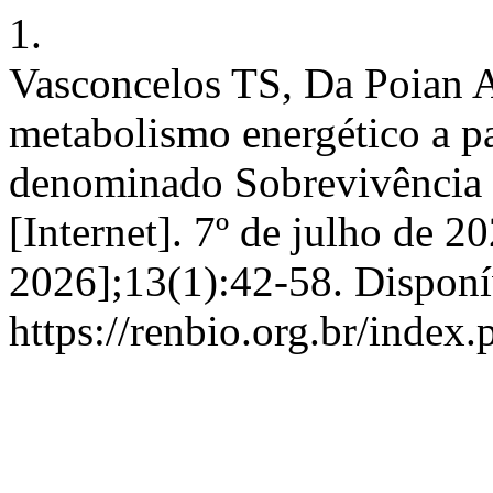
1.
Vasconcelos TS, Da Poian A
metabolismo energético a pa
denominado Sobrevivência “
[Internet]. 7º de julho de 2
2026];13(1):42-58. Disponí
https://renbio.org.br/index