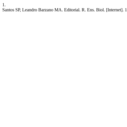
1.
Santos SP, Leandro Barzano MA. Editorial. R. Ens. Biol. [Internet]. 1