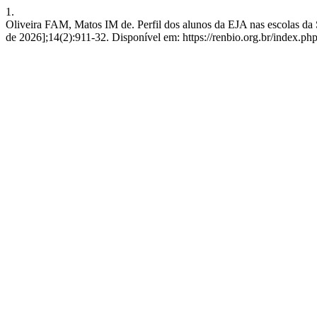
1.
Oliveira FAM, Matos IM de. Perfil dos alunos da EJA nas escolas da S
de 2026];14(2):911-32. Disponível em: https://renbio.org.br/index.php