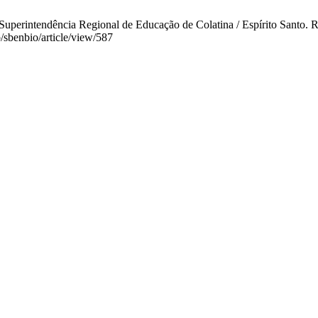
uperintendência Regional de Educação de Colatina / Espírito Santo. R.
/sbenbio/article/view/587