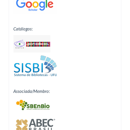
Catálogos
:
Associada/Membro
: