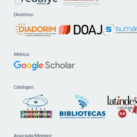
Diretórios
:
Métrica
:
Catálogos
:
Associada/Membro
: