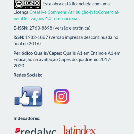
Esta obra está licenciada com uma
Licença
Creative Commons Atribuição-NãoComercial-
SemDerivações 4.0 Internacional
.
E-ISSN:
2763-8898 (versão eletrônica)
ISSN:
1982-1867 (versão impressa descontinuada no
final de 2016)
Periódico Qualis/Capes:
Qualis A1 em Ensino e A1 em
Educação na avaliação Capes do quadriênio 2017-
2020.
Redes Sociais:
Indexadores
: