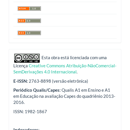
indexadores
Esta obra está licenciada com uma
Licença
Creative Commons Atribuição-NãoComercial-
SemDerivações 4.0 Internacional
.
E-ISSN:
2763-8898 (versão eletrônica)
Periódico Qualis/Capes:
Qualis A1 em Ensino e A1
em Educação na avaliação Capes do quadriênio 2013-
2016.
ISSN: 1982-1867
Indexadores
: