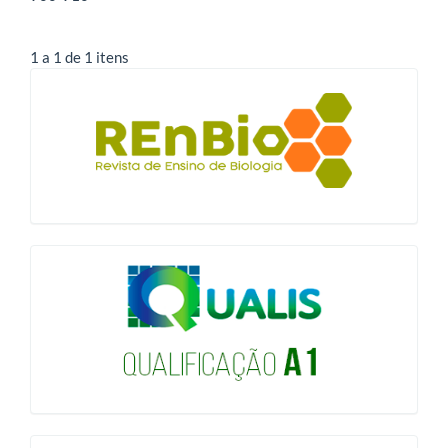
1 a 1 de 1 itens
blocologo
qualis