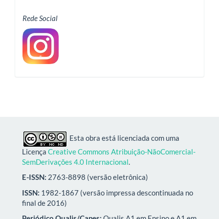
Rede Social
Esta obra está licenciada com uma
Licença
Creative Commons Atribuição-NãoComercial-
SemDerivações 4.0 Internacional
.
E-ISSN:
2763-8898 (versão eletrônica)
ISSN:
1982-1867 (versão impressa descontinuada no
final de 2016)
Periódico Qualis/Capes:
Qualis A1 em Ensino e A1 em