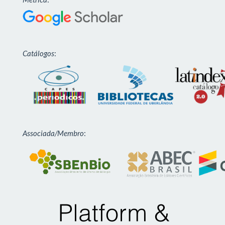
Catálogos
:
Associada/Membro
: