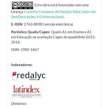
indexadores
Esta obra está licenciada com uma
Licença
Creative Commons Atribuição-NãoComercial-
SemDerivações 4.0 Internacional
.
E-ISSN:
2763-8898 (versão eletrônica)
Periódico Qualis/Capes:
Qualis A1 em Ensino e A1
em Educação na avaliação Capes do quadriênio 2013-
2016.
ISSN: 1982-1867
Indexadores
:
Diretórios
: