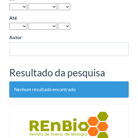
Até
Autor
Resultado da pesquisa
Nenhum resultado encontrado
blocologo