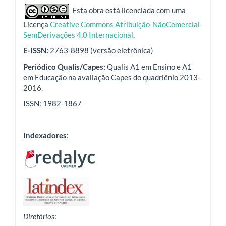
indexadores
Esta obra está licenciada com uma
Licença
Creative Commons Atribuição-NãoComercial-
SemDerivações 4.0 Internacional
.
E-ISSN:
2763-8898 (versão eletrônica)
Periódico Qualis/Capes:
Qualis A1 em Ensino e A1
em Educação na avaliação Capes do quadriênio 2013-
2016.
ISSN: 1982-1867
Indexadores
:
Diretórios
: