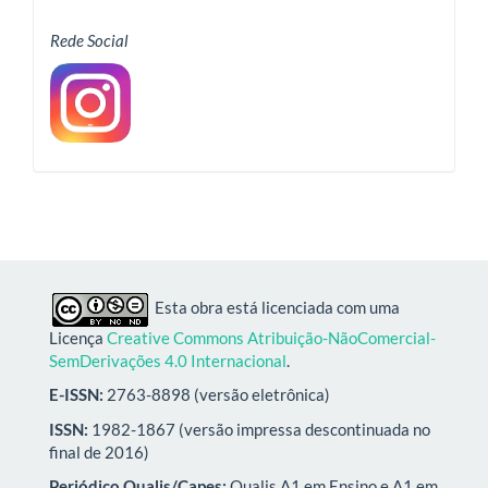
Rede Social
Esta obra está licenciada com uma
Licença
Creative Commons Atribuição-NãoComercial-
SemDerivações 4.0 Internacional
.
E-ISSN:
2763-8898 (versão eletrônica)
ISSN:
1982-1867 (versão impressa descontinuada no
final de 2016)
Periódico Qualis/Capes:
Qualis A1 em Ensino e A1 em