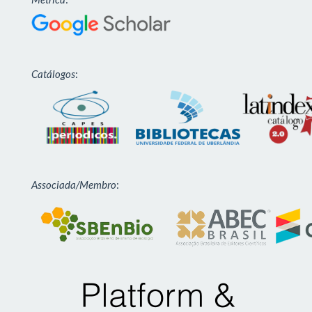
Catálogos
:
Associada/Membro
: