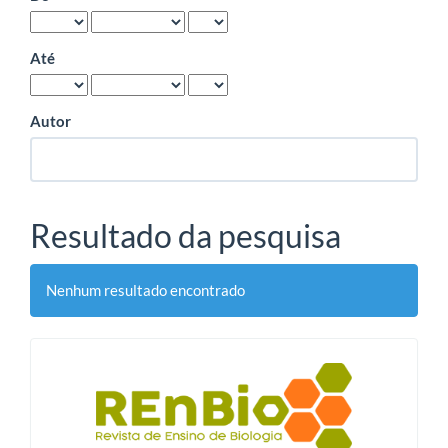
Até
Autor
Resultado da pesquisa
Nenhum resultado encontrado
blocologo