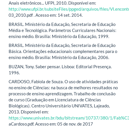
Anais eletrônicos... UFPI, 2010. Disponível em:
http://www.ufpi.br/subsiteFiles/ppged/arquivos/files/VI.enco
03_2010.pdf . Acesso em: 14 set. 2014.
BRASIL. Ministério da Educação, Secretaria de Educação
Média e Tecnológica. Parâmetros Curriculares Nacionais:
ensino médio. Brasília: Ministério da Educação, 1999.
BRASIL. Ministério da Educação, Secretaria de Educação
Básica. Orientações educacionais complementares para o
ensino médio. Brasília: Ministério da Educação, 2006.
BUZAN, Tony. Saber pensar. Lisboa: Editorial Presença.
1996.
CARDOSO, Fabiola de Souza. O uso de atividades práticas
no ensino de Ciências: na busca de melhores resultados no
processo de ensino aprendizagem. Trabalho de conclusão
de curso (Graduação em Licenciatura de Ciências
Biológicas). Centro Universitário UNIVATES, Lajeado,
2013. Disponível em:
https://www.univates.br/bdu/bitstream/10737/380/1/Fab
aCardoso.pdf. Acesso em: 05 de nov. de 2017