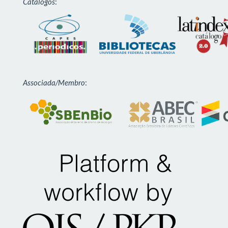
Catálogos
:
Associada/Membro
: