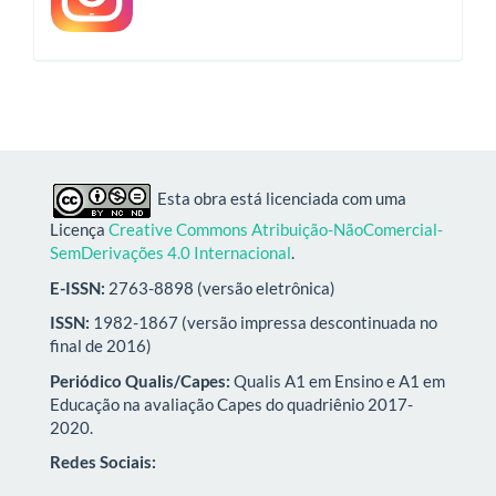
Esta obra está licenciada com uma
Licença
Creative Commons Atribuição-NãoComercial-
SemDerivações 4.0 Internacional
.
E-ISSN:
2763-8898 (versão eletrônica)
ISSN:
1982-1867 (versão impressa descontinuada no
final de 2016)
Periódico Qualis/Capes:
Qualis A1 em Ensino e A1 em
Educação na avaliação Capes do quadriênio 2017-
2020.
Redes Sociais: