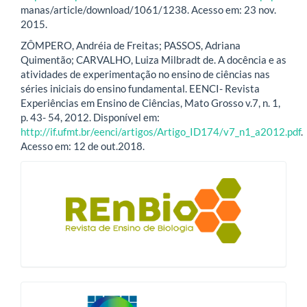
manas/article/download/1061/1238. Acesso em: 23 nov.
2015.
ZÔMPERO, Andréia de Freitas; PASSOS, Adriana
Quimentão; CARVALHO, Luiza Milbradt de. A docência e as
atividades de experimentação no ensino de ciências nas
séries iniciais do ensino fundamental. EENCI- Revista
Experiências em Ensino de Ciências, Mato Grosso v.7, n. 1,
p. 43- 54, 2012. Disponível em:
http://if.ufmt.br/eenci/artigos/Artigo_ID174/v7_n1_a2012.pdf
.
Acesso em: 12 de out.2018.
blocologo
qualis