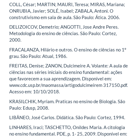
COLL, César; MARTIN; MAURI, Teresa; MIRAS, Mariana;
ONRUBIA, Javier; SOLÉ, Isabel; ZABALA, Antoni. O
construtivismo em sala de aula. São Paulo: Ática. 2006.
DELIZOICOV, Demetrio; ANGOTTI, Jose Andre Peres.
Metodologia do ensino de ciências. São Paulo: Cortez,
2000.
FRACALANZA, Hilário e outros. O ensino de ciências no 1º
grau. São Paulo: Atual, 1986.
FREITAS, Denise; ZANON, Dulcimeire A. Volante: A aula de
ciências nas séries iniciais do ensino fundamental: ações
que favorecem a sua aprendizagem. Disponível em:
www.cdc.usp.br/maomassa/artigodulcimeirem 317150.pdf.
Acesso em: 10/10/2018.
KRASILCHIK, Myriam. Praticas no ensino de Biologia. São
Paulo: Edusp, 2008.
LIBÂNEO, José Carlos. Didática. São Paulo: Cortez, 1994.
LINHARES, Iraci; TASCHETTO, Onildes Maria. A citologia
no ensino fundamental. PDE, p. 1- 25, 2009. Disponível em: