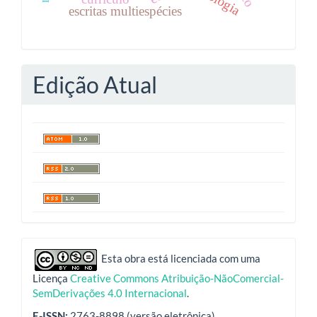
biologia
escritas multiespécies
Edição Atual
indexadores
Esta obra está licenciada com uma
Licença
Creative Commons Atribuição-NãoComercial-
SemDerivações 4.0 Internacional
.
E-ISSN:
2763-8898 (versão eletrônica)