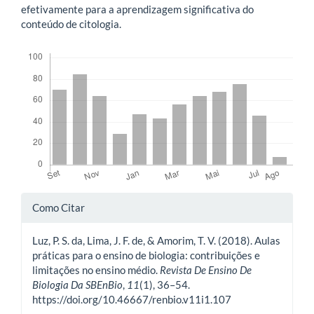
efetivamente para a aprendizagem significativa do
conteúdo de citologia.
Downloads
Detalhes
Como Citar
do
Luz, P. S. da, Lima, J. F. de, & Amorim, T. V. (2018). Aulas
artigo
práticas para o ensino de biologia: contribuições e
limitações no ensino médio.
Revista De Ensino De
Biologia Da SBEnBio
,
11
(1), 36–54.
https://doi.org/10.46667/renbio.v11i1.107