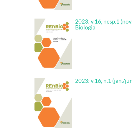
2023: v.16, nesp.1 (nov
Biologia
2023: v.16, n.1 (jan./ju