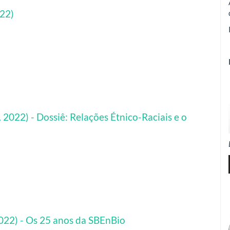
022)
. 2022) - Dossiê: Relações Étnico-Raciais e o
 2022) - Os 25 anos da SBEnBio