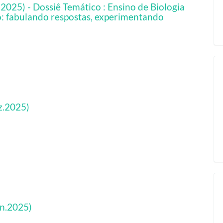
.2025) - Dossiê Temático : Ensino de Biologia
: fabulando respostas, experimentando
ez.2025)
un.2025)