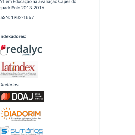
A1 em Educação na avaliação Capes do
quadriênio 2013-2016.
ISSN: 1982-1867
Indexadores
:
Diretórios
: