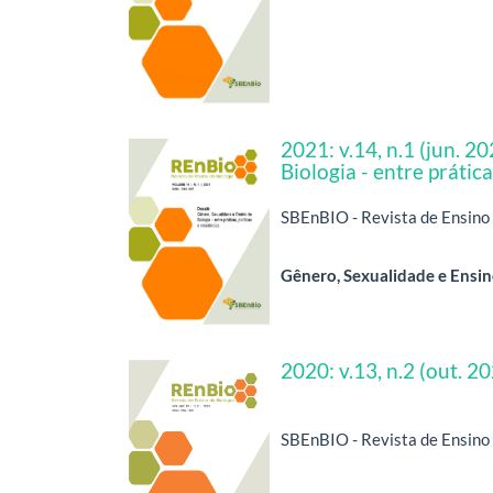
2021: v.14, n.1 (jun. 2
Biologia - entre prática
SBEnBIO - Revista de Ensino d
Gênero, Sexualidade e Ensino 
2020: v.13, n.2 (out. 2
SBEnBIO - Revista de Ensino d