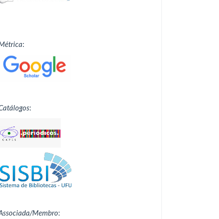
Métrica
:
Catálogos
:
Associada/Membro
: