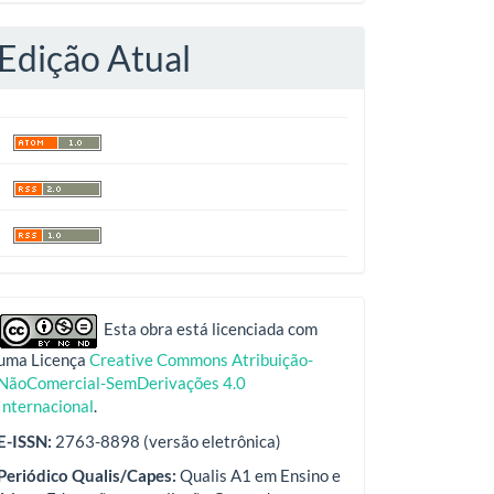
Edição Atual
indexadores
Esta obra está licenciada com
uma Licença
Creative Commons Atribuição-
NãoComercial-SemDerivações 4.0
Internacional
.
E-ISSN:
2763-8898 (versão eletrônica)
Periódico Qualis/Capes:
Qualis A1 em Ensino e