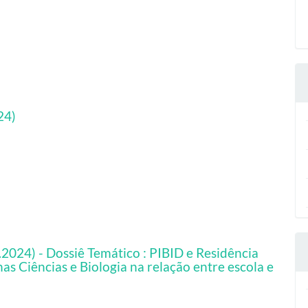
24)
.2024) - Dossiê Temático : PIBID e Residência
nas Ciências e Biologia na relação entre escola e