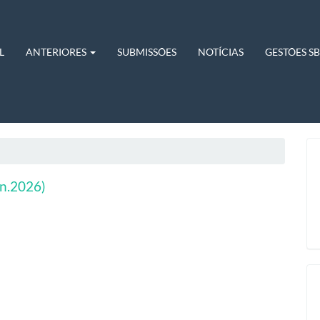
L
ANTERIORES
SUBMISSÕES
NOTÍCIAS
GESTÕES S
un.2026)