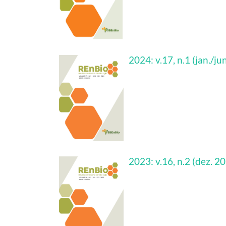
2024: v.17, n.1 (jan./ju
2023: v.16, n.2 (dez. 2