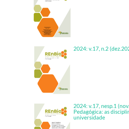
2024: v.17, n.2 (dez.20
2024: v.17, nesp.1 (nov
Pedagógica: as discipli
universidade