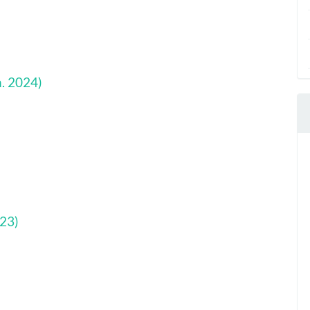
n. 2024)
023)