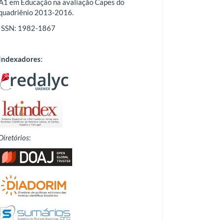
A1 em Educação na avaliação Capes do
quadriênio 2013-2016.
ISSN: 1982-1867
Indexadores
:
Diretórios
: