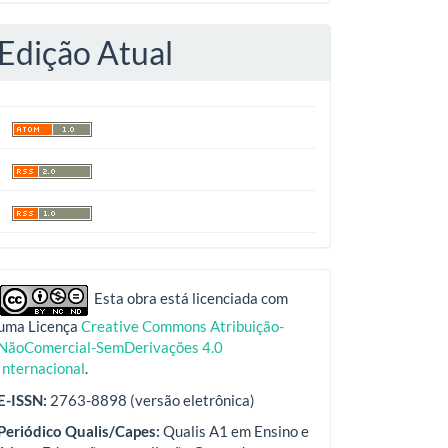
Edição Atual
indexadores
Esta obra está licenciada com
uma Licença
Creative Commons Atribuição-
NãoComercial-SemDerivações 4.0
Internacional
.
E-ISSN:
2763-8898 (versão eletrônica)
Periódico Qualis/Capes:
Qualis A1 em Ensino e