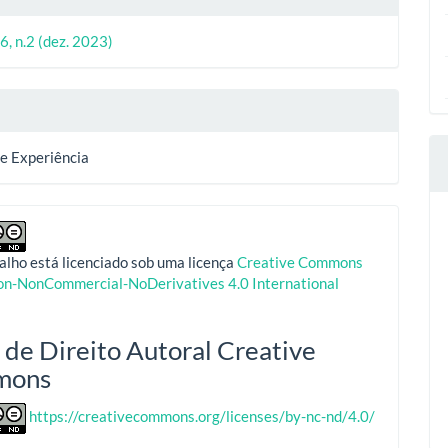
6, n.2 (dez. 2023)
de Experiência
alho está licenciado sob uma licença
Creative Commons
ion-NonCommercial-NoDerivatives 4.0 International
 de Direito Autoral Creative
mons
https://creativecommons.org/licenses/by-nc-nd/4.0/