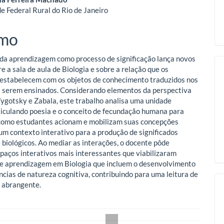
o
e Federal Rural do Rio de Janeiro
ipal
mo
da aprendizagem como processo de significação lança novos
e a sala de aula de Biologia e sobre a relação que os
estabelecem com os objetos de conhecimento traduzidos nos
 serem ensinados. Considerando elementos da perspectiva
Vygotsky e Zabala, este trabalho analisa uma unidade
rticulando poesia e o conceito de fecundação humana para
como estudantes acionam e mobilizam suas concepções
um contexto interativo para a produção de significados
e biológicos. Ao mediar as interações, o docente pôde
spaços interativos mais interessantes que viabilizaram
e aprendizagem em Biologia que incluem o desenvolvimento
cias de natureza cognitiva, contribuindo para uma leitura de
 abrangente.