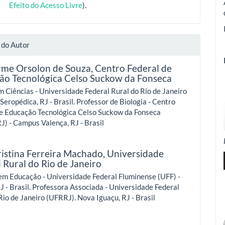
Efeito do Acesso Livre
).
 do Autor
rme Orsolon de Souza,
Centro Federal de
ão Tecnológica Celso Suckow da Fonseca
 Ciências - Universidade Federal Rural do Rio de Janeiro
Seropédica, RJ - Brasil. Professor de Biologia - Centro
de Educação Tecnológica Celso Suckow da Fonseca
) - Campus Valença, RJ - Brasil
ristina Ferreira Machado,
Universidade
 Rural do Rio de Janeiro
em Educação - Universidade Federal Fluminense (UFF) -
RJ - Brasil. Professora Associada - Universidade Federal
Rio de Janeiro (UFRRJ). Nova Iguaçu, RJ - Brasil