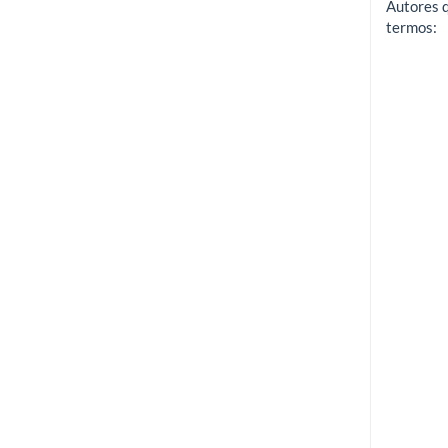
Autores 
termos: