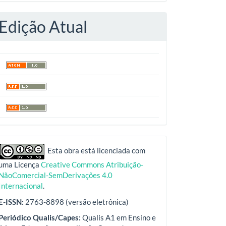
Edição Atual
indexadores
Esta obra está licenciada com
uma Licença
Creative Commons Atribuição-
NãoComercial-SemDerivações 4.0
Internacional
.
E-ISSN:
2763-8898 (versão eletrônica)
Periódico Qualis/Capes:
Qualis A1 em Ensino e