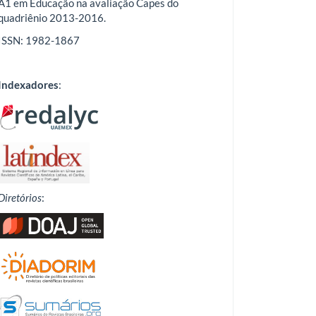
A1 em Educação na avaliação Capes do
quadriênio 2013-2016.
ISSN: 1982-1867
Indexadores
:
Diretórios
: