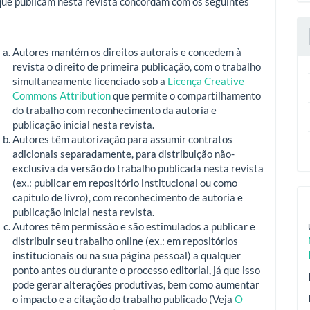
que publicam nesta revista concordam com os seguintes
Autores mantém os direitos autorais e concedem à
revista o direito de primeira publicação, com o trabalho
simultaneamente licenciado sob a
Licença Creative
Commons Attribution
que permite o compartilhamento
do trabalho com reconhecimento da autoria e
publicação inicial nesta revista.
Autores têm autorização para assumir contratos
adicionais separadamente, para distribuição não-
exclusiva da versão do trabalho publicada nesta revista
(ex.: publicar em repositório institucional ou como
capítulo de livro), com reconhecimento de autoria e
publicação inicial nesta revista.
Autores têm permissão e são estimulados a publicar e
distribuir seu trabalho online (ex.: em repositórios
institucionais ou na sua página pessoal) a qualquer
ponto antes ou durante o processo editorial, já que isso
pode gerar alterações produtivas, bem como aumentar
o impacto e a citação do trabalho publicado (Veja
O