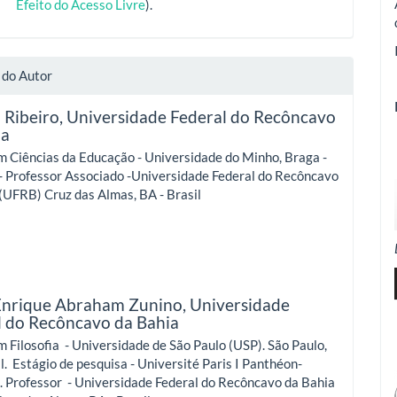
Efeito do Acesso Livre
).
 do Autor
 Ribeiro,
Universidade Federal do Recôncavo
ia
 Ciências da Educação - Universidade do Minho, Braga -
- Professor Associado -Universidade Federal do Recôncavo
(UFRB) Cruz das Almas, BA - Brasil
Enrique Abraham Zunino,
Universidade
l do Recôncavo da Bahia
 Filosofia - Universidade de São Paulo (USP). São Paulo,
il. Estágio de pesquisa - Université Paris I Panthéon-
. Professor - Universidade Federal do Recôncavo da Bahia