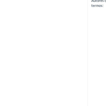
Autores 
termos: