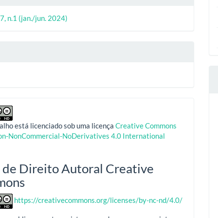
7, n.1 (jan./jun. 2024)
alho está licenciado sob uma licença
Creative Commons
ion-NonCommercial-NoDerivatives 4.0 International
 de Direito Autoral Creative
mons
https://creativecommons.org/licenses/by-nc-nd/4.0/