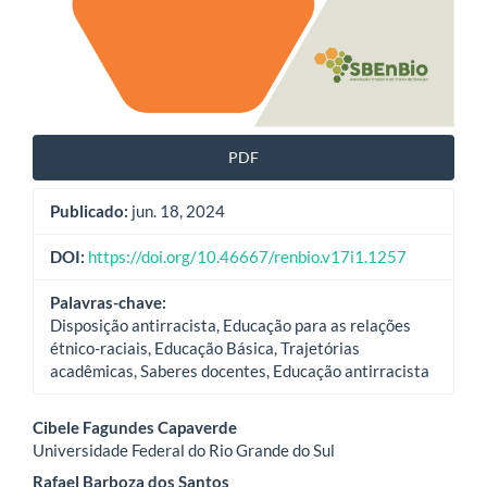
PDF
Publicado:
jun. 18, 2024
DOI:
https://doi.org/10.46667/renbio.v17i1.1257
Palavras-chave:
Disposição antirracista, Educação para as relações
étnico-raciais, Educação Básica, Trajetórias
acadêmicas, Saberes docentes, Educação antirracista
Conteúdo
Cibele Fagundes Capaverde
Universidade Federal do Rio Grande do Sul
do
Rafael Barboza dos Santos