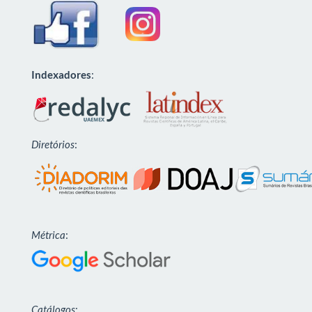
Indexadores
:
Diretórios
:
Métrica
:
Catálogos
: