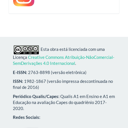
Esta obra está licenciada com uma
Licença
Creative Commons Atribuição-NãoComercial-
SemDerivações 4.0 Internacional
.
E-ISSN:
2763-8898 (versão eletrônica)
ISSN:
1982-1867 (versão impressa descontinuada no
final de 2016)
Periódico Qualis/Capes:
Qualis A1 em Ensino e A1 em
Educação na avaliação Capes do quadriênio 2017-
2020.
Redes Sociais: