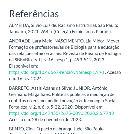
Referências
ALMEIDA, Silvio Luiz de. Racismo Estrutural. São Paulo:
Jandaíra, 2021. 264 p. (Coleção Feminismos Plurais).
ANDRADE, Lara Melo; NASCIMENTO, Lia Midori Meyer.
Formação de professores/as de Biologia para a educação
das relações étnico-raciais. Revista de Ensino de Biologia
da SBEnBio, [s. l.], v. 16, nesp 1, p. 493-512, 2023.
Disponível em:
https://doi.org/10.46667/renbio.v16inesp.1.990
. Acesso
em: 16 fev. 2024.
BARRETO, Assis Adans da Silva; JUNIOR, Antônio
Germano Magalhães. Políticas públicas e mediação de
conflitos no ensino médio. Inovação & Tecnologia Social,
Fortaleza, v. 2, n. 6, p. 5-22, 2020. Disponível em:
https://doi.org/10.47455/2675-0090.2020.2.6.7743
Acesso em: 28 de novembro de 2023.
BENTO, Cida. O pacto da branquitude. São Paulo: