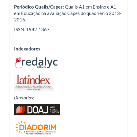
Periódico Qualis/Capes:
Qualis A1 em Ensino e A1
em Educação na avaliação Capes do quadriênio 2013-
2016.
ISSN: 1982-1867
Indexadores
:
Diretórios
: