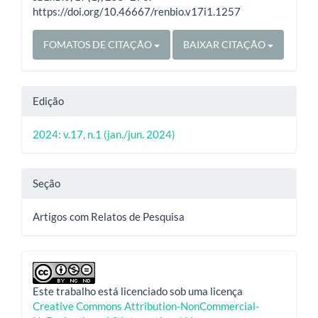
https://doi.org/10.46667/renbio.v17i1.1257
FOMATOS DE CITAÇÃO
BAIXAR CITAÇÃO
Edição
2024: v.17, n.1 (jan./jun. 2024)
Seção
Artigos com Relatos de Pesquisa
Este trabalho está licenciado sob uma licença
Creative Commons Attribution-NonCommercial-