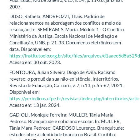
2007.
DUSO, Rafaela; ANDREOZZI, Thais. Padrão de
relacionamentos na abordagem dos conflitos e meio de
resolução. In: SEMÍRAMIS, Maria. Módulo 1 - O Conflito.
Ministério da Justiça, Escola Nacional de Mediação e
Conciliação, UNB. p. 21-33. Documento eletrônico sem
data. Disponível em:
https://institutoelo.org.br/site/files/arquivos/d1aaee6d8a
Acesso em: 30 out. 2023.
FONTOURA, Julian Silveira Diogo de Ávila. Racismo
reverso: o porquê da sua não-existência. Interritórios,
Revista de Educação, Caruaru, v. 7, n.13, p. 55-67, 2021.
Disponível em:
https://periodicos.ufpe.br/revistas/index.php/interritorios/a
Acesso em: 13 jan. 2024.
GADIOLI, Monique Ferreira; MULLER, Tânia Maria
Pedroso. Branquitude e cotidiano escolar. In: MULLER,
Tânia Mara Pedroso; CARDOSO Lourenço. Branquitude:
estudo sobre a identidade branca no Brasil. Curitiba: