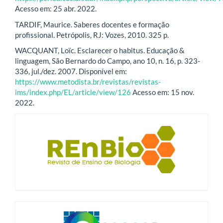
Acesso em: 25 abr. 2022.
TARDIF, Maurice. Saberes docentes e formação
profissional. Petrópolis, RJ: Vozes, 2010. 325 p.
WACQUANT, Loïc. Esclarecer o habitus. Educação &
linguagem, São Bernardo do Campo, ano 10, n. 16, p. 323-
336, jul./dez. 2007. Disponível em:
https://www.metodista.br/revistas/revistas-
ims/index.php/EL/article/view/126
Acesso em: 15 nov.
2022.
blocologo
qualis