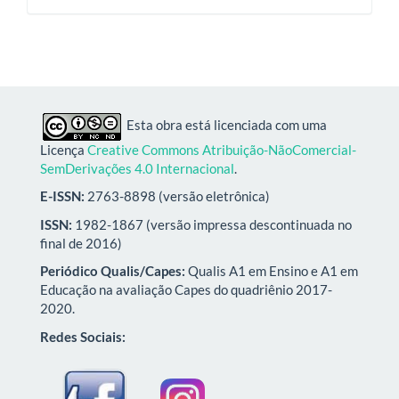
Esta obra está licenciada com uma
Licença
Creative Commons Atribuição-NãoComercial-
SemDerivações 4.0 Internacional
.
E-ISSN:
2763-8898 (versão eletrônica)
ISSN:
1982-1867 (versão impressa descontinuada no
final de 2016)
Periódico Qualis/Capes:
Qualis A1 em Ensino e A1 em
Educação na avaliação Capes do quadriênio 2017-
2020.
Redes Sociais: