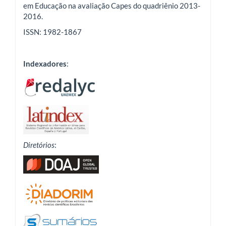
em Educação na avaliação Capes do quadriênio 2013-
2016.
ISSN: 1982-1867
Indexadores
:
Diretórios
: