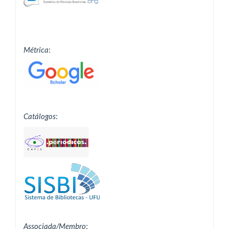
Métrica
:
Catálogos
:
Associada/Membro
: