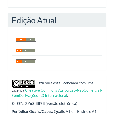
Edição Atual
indexadores
Esta obra está licenciada com uma
Licença
Creative Commons Atribuição-NãoComercial-
SemDerivações 4.0 Internacional
.
E-ISSN:
2763-8898 (versão eletrônica)
Periódico Qualis/Capes:
Qualis A1 em Ensino e A1