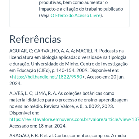
produtivas, bem como aumentar o
impacto e a citação do trabalho publicado
(Veja
O Efeito do Acesso Livre
).
Referências
AGUIAR, C; CARVALHO, A. A. A; MACIEL R. Podcasts na
licenciatura em biologia aplicada: diversidade na tipologia
e duração. Universidade do Minho. Centro de Investigação
em Educação (CIEd), p. 140-154. 2009. Disponível em:
<
https://hdl.handle.net/1822/9990
>. Acesso em: 20 jun.
2024.
ALVES, L. C; LIMA, R. A. As coleções botânicas como
material didático para o processo de ensino-aprendizagem
no ensino médio. Revista Valore, v. 8, p. 8092, 2023.
Disponível em:
https://revistavalore.emnuvens.com.br/valore/article/view/13
Acessado em: 18 mar. 2024.
ARAGÃO, F. B. P. et al. Curtiu, comentou, comprou. A mídia