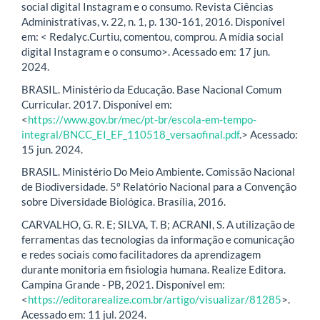
social digital Instagram e o consumo. Revista Ciências
Administrativas, v. 22, n. 1, p. 130-161, 2016. Disponível
em: < Redalyc.Curtiu, comentou, comprou. A mídia social
digital Instagram e o consumo>. Acessado em: 17 jun.
2024.
BRASIL. Ministério da Educação. Base Nacional Comum
Curricular. 2017. Disponível em:
<
https://www.gov.br/mec/pt-br/escola-em-tempo-
integral/BNCC_EI_EF_110518_versaofinal.pdf
.> Acessado:
15 jun. 2024.
BRASIL. Ministério Do Meio Ambiente. Comissão Nacional
de Biodiversidade. 5º Relatório Nacional para a Convenção
sobre Diversidade Biológica. Brasília, 2016.
CARVALHO, G. R. E; SILVA, T. B; ACRANI, S. A utilização de
ferramentas das tecnologias da informação e comunicação
e redes sociais como facilitadores da aprendizagem
durante monitoria em fisiologia humana. Realize Editora.
Campina Grande - PB, 2021. Disponível em:
<
https://editorarealize.com.br/artigo/visualizar/81285
>.
Acessado em: 11 jul. 2024.