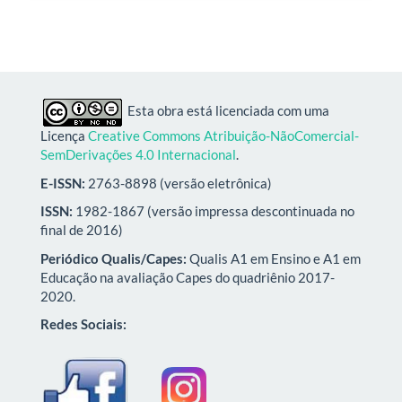
Esta obra está licenciada com uma
Licença
Creative Commons Atribuição-NãoComercial-
SemDerivações 4.0 Internacional
.
E-ISSN:
2763-8898 (versão eletrônica)
ISSN:
1982-1867 (versão impressa descontinuada no
final de 2016)
Periódico Qualis/Capes:
Qualis A1 em Ensino e A1 em
Educação na avaliação Capes do quadriênio 2017-
2020.
Redes Sociais: