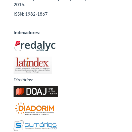
2016.
ISSN: 1982-1867
Indexadores
:
Diretórios
: