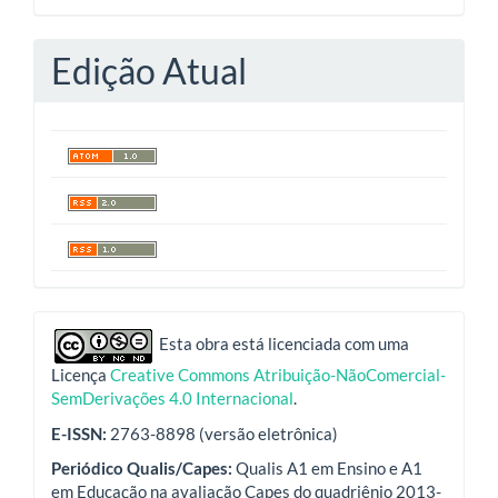
Edição Atual
indexadores
Esta obra está licenciada com uma
Licença
Creative Commons Atribuição-NãoComercial-
SemDerivações 4.0 Internacional
.
E-ISSN:
2763-8898 (versão eletrônica)
Periódico Qualis/Capes:
Qualis A1 em Ensino e A1
em Educação na avaliação Capes do quadriênio 2013-