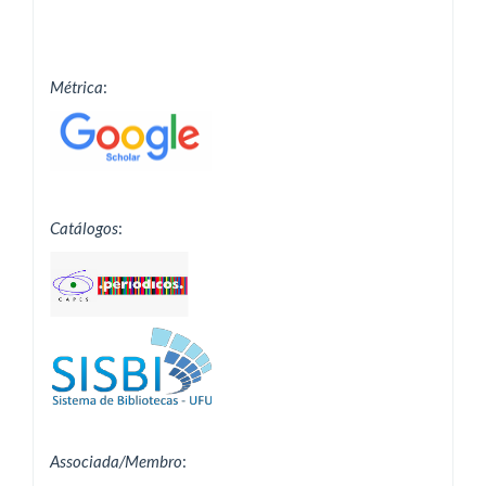
Métrica
:
Catálogos
:
Associada/Membro
: