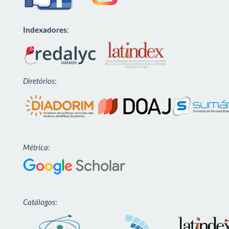
Indexadores
:
Diretórios
:
Métrica
:
Catálogos
: