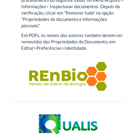
procedimento do seguinte modo: no menu Arquivo >
Informações> Inspecionar documentos. Depois da
verificação, clicar em “Remover tudo” na opção
“Propriedades do documento e informações
pessoais”.
Em PDFs, os nomes dos autores também devem ser
removidos das Propriedades do Documento, em
Editar>Preferências>Identidade.
blocologo
qualis