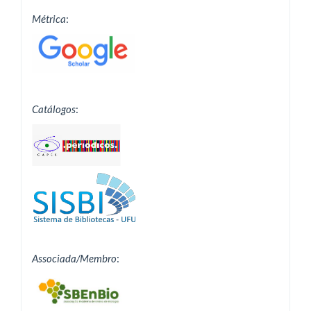
Métrica
:
Catálogos
:
Associada/Membro
: