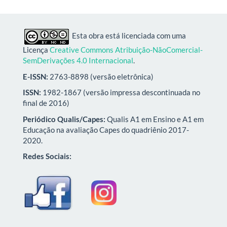
Esta obra está licenciada com uma
Licença
Creative Commons Atribuição-NãoComercial-
SemDerivações 4.0 Internacional
.
E-ISSN:
2763-8898 (versão eletrônica)
ISSN:
1982-1867 (versão impressa descontinuada no
final de 2016)
Periódico Qualis/Capes:
Qualis A1 em Ensino e A1 em
Educação na avaliação Capes do quadriênio 2017-
2020.
Redes Sociais: