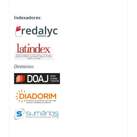
Indexadores
:
Diretórios
: