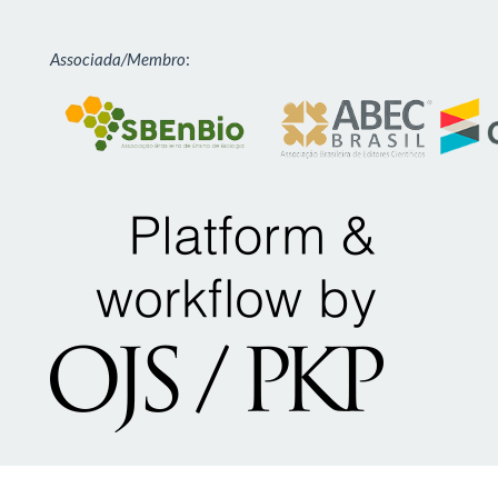
Associada/Membro
: