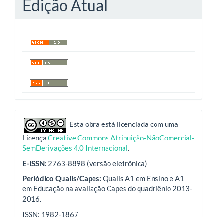
Edição Atual
indexadores
Esta obra está licenciada com uma
Licença
Creative Commons Atribuição-NãoComercial-
SemDerivações 4.0 Internacional
.
E-ISSN:
2763-8898 (versão eletrônica)
Periódico Qualis/Capes:
Qualis A1 em Ensino e A1
em Educação na avaliação Capes do quadriênio 2013-
2016.
ISSN: 1982-1867