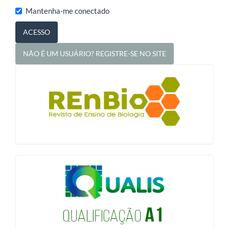
Mantenha-me conectado
ACESSO
NÃO É UM USUÁRIO? REGISTRE-SE NO SITE
blocologo
qualis