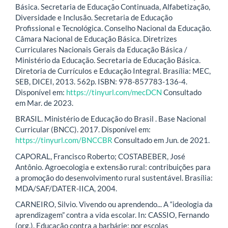
Básica. Secretaria de Educação Continuada, Alfabetização,
Diversidade e Inclusão. Secretaria de Educação
Profissional e Tecnológica. Conselho Nacional da Educação.
Câmara Nacional de Educação Básica. Diretrizes
Curriculares Nacionais Gerais da Educação Básica /
Ministério da Educação. Secretaria de Educação Básica.
Diretoria de Currículos e Educação Integral. Brasília: MEC,
SEB, DICEI, 2013. 562p. ISBN: 978-857783-136-4.
Disponível em:
https://tinyurl.com/mecDCN
Consultado
em Mar. de 2023.
BRASIL. Ministério de Educação do Brasil . Base Nacional
Curricular (BNCC). 2017. Disponível em:
https://tinyurl.com/BNCCBR
Consultado em Jun. de 2021.
CAPORAL, Francisco Roberto; COSTABEBER, José
Antônio. Agroecologia e extensão rural: contribuições para
a promoção do desenvolvimento rural sustentável. Brasília:
MDA/SAF/DATER-IICA, 2004.
CARNEIRO, Silvio. Vivendo ou aprendendo... A “ideologia da
aprendizagem” contra a vida escolar. In: CASSIO, Fernando
(org.). Educação contra a barbárie: por escolas