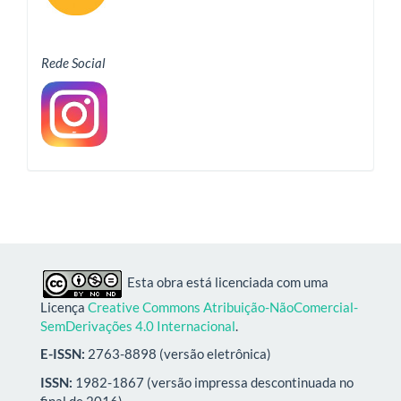
Rede Social
Esta obra está licenciada com uma
Licença
Creative Commons Atribuição-NãoComercial-
SemDerivações 4.0 Internacional
.
E-ISSN:
2763-8898 (versão eletrônica)
ISSN:
1982-1867 (versão impressa descontinuada no
final de 2016)