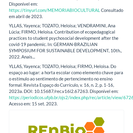
Disponível em:
https://tinyurl.com/MEMORIABIOCULTURAL
Consultado
em abril de 2023.
YLLAS, Yayenca; TOZATO, Heloisa; VENDRAMINI, Ana
Lúcia; FIRMO, Heloisa. Contribution of ecopedagogical
practices to student psychosocial development after the
covid-19 pandemic. In: GERMAN-BRAZILIAN
SYMPOSIUM FOR SUSTAINABLE DEVELOPMENT, 10th.,
2022. Anais...
YLLAS, Yayenca; TOZATO, Heloisa; FIRMO, Heloisa. Do
espaço ao lugar: a horta escolar como elemento chave para
o estímulo ao sentimento de pertencimento no ensino
formal. Revista Espaço do Currículo, v. 16, n. 2, p. 1-16,
2023a. DOI: 10.15687/rec.v16i2.67263. Disponível em:
https://periodicos.ufpb.br/ojs2/index.php/rec/article/view/672
Acesso em: 15 set. 2023.
blocologo