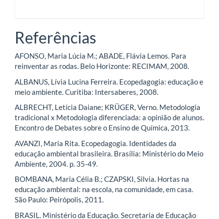
Referências
AFONSO, Maria Lúcia M.; ABADE, Flávia Lemos. Para
reinventar as rodas. Belo Horizonte: RECIMAM, 2008.
ALBANUS, Lívia Lucina Ferreira. Ecopedagogia: educação e
meio ambiente. Curitiba: Intersaberes, 2008.
ALBRECHT, Letícia Daiane; KRÜGER, Verno. Metodologia
tradicional x Metodologia diferenciada: a opinião de alunos.
Encontro de Debates sobre o Ensino de Química, 2013.
AVANZI, Maria Rita. Ecopedagogia. Identidades da
educação ambiental brasileira. Brasília: Ministério do Meio
Ambiente, 2004. p. 35-49.
BOMBANA, Maria Célia B.; CZAPSKI, Silvia. Hortas na
educação ambiental: na escola, na comunidade, em casa.
São Paulo: Peirópolis, 2011.
BRASIL. Ministério da Educação. Secretaria de Educação