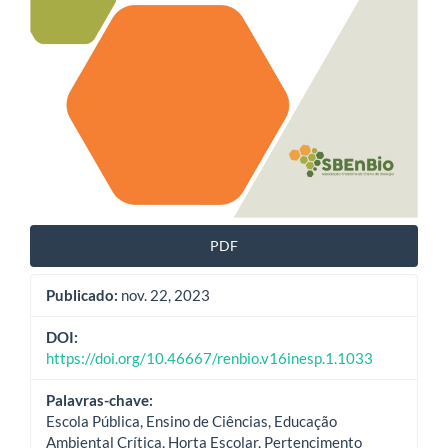
PDF
Publicado:
nov. 22, 2023
DOI:
https://doi.org/10.46667/renbio.v16inesp.1.1033
Palavras-chave:
Escola Pública, Ensino de Ciências, Educação
Ambiental Crítica, Horta Escolar, Pertencimento