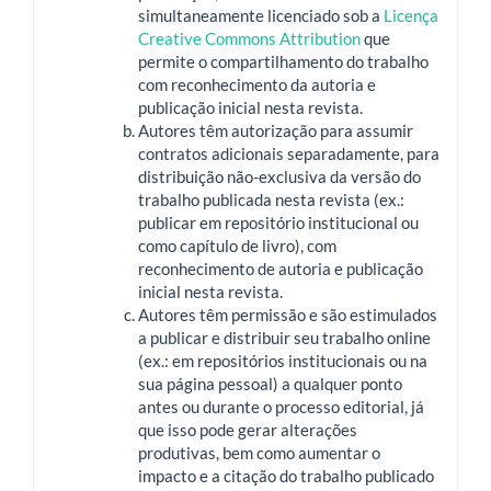
simultaneamente licenciado sob a
Licença
Creative Commons Attribution
que
permite o compartilhamento do trabalho
com reconhecimento da autoria e
publicação inicial nesta revista.
Autores têm autorização para assumir
contratos adicionais separadamente, para
distribuição não-exclusiva da versão do
trabalho publicada nesta revista (ex.:
publicar em repositório institucional ou
como capítulo de livro), com
reconhecimento de autoria e publicação
inicial nesta revista.
Autores têm permissão e são estimulados
a publicar e distribuir seu trabalho online
(ex.: em repositórios institucionais ou na
sua página pessoal) a qualquer ponto
antes ou durante o processo editorial, já
que isso pode gerar alterações
produtivas, bem como aumentar o
impacto e a citação do trabalho publicado