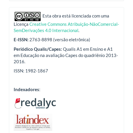
indexadores
Esta obra está licenciada com uma
Licença
Creative Commons Atribuição-NãoComercial-
SemDerivações 4.0 Internacional
.
E-ISSN:
2763-8898 (versão eletrônica)
Periódico Qualis/Capes:
Qualis A1 em Ensino e A1
em Educação na avaliação Capes do quadriênio 2013-
2016.
ISSN: 1982-1867
Indexadores
: