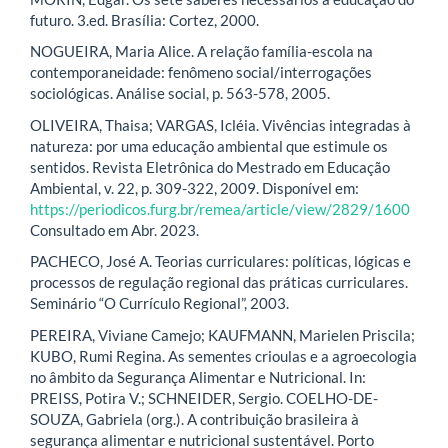
futuro. 3.ed. Brasília: Cortez, 2000.
NOGUEIRA, Maria Alice. A relação família-escola na
contemporaneidade: fenômeno social/interrogações
sociológicas. Análise social, p. 563-578, 2005.
OLIVEIRA, Thaisa; VARGAS, Icléia. Vivências integradas à
natureza: por uma educação ambiental que estimule os
sentidos. Revista Eletrônica do Mestrado em Educação
Ambiental, v. 22, p. 309-322, 2009. Disponível em:
https://periodicos.furg.br/remea/article/view/2829/1600
Consultado em Abr. 2023.
PACHECO, José A. Teorias curriculares: políticas, lógicas e
processos de regulação regional das práticas curriculares.
Seminário “O Currículo Regional”, 2003.
PEREIRA, Viviane Camejo; KAUFMANN, Marielen Priscila;
KUBO, Rumi Regina. As sementes crioulas e a agroecologia
no âmbito da Segurança Alimentar e Nutricional. In:
PREISS, Potira V.; SCHNEIDER, Sergio. COELHO-DE-
SOUZA, Gabriela (org.). A contribuição brasileira à
segurança alimentar e nutricional sustentável. Porto