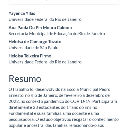
Conteúdo
Yayenca Yllas
Universidade Federal do Rio de Janeiro
do
Ana Paula Du Pin Moura Calmon
artigo
Secretaria Municipal de Educação do Rio de Janeiro
Heloisa de Camargo Tozato
principal
Universidade de São Paulo
Heloisa Teixeira Firmo
Universidade Federal do Rio de Janeiro
Resumo
O trabalho foi desenvolvido na Escola Municipal Pedro
Ernesto, no Rio de Janeiro, de fevereiro a dezembro de
2022, no contexto pandêmico do COVID-19. Participaram
diretamente 33 estudantes do 1° ano do Ensino
Fundamental e suas famílias, uma docente e uma
pesquisadora. O estudo objetivou resgatar o conhecimento
popular e ancestral das famílias relacionando-o aos