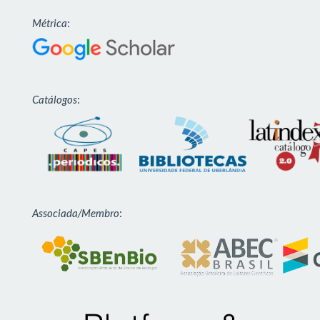
Métrica
:
Catálogos
:
Associada/Membro
: