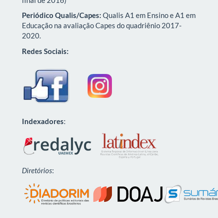
Periódico Qualis/Capes:
Qualis A1 em Ensino e A1 em
Educação na avaliação Capes do quadriênio 2017-
2020.
Redes Sociais:
Indexadores
:
Diretórios
: