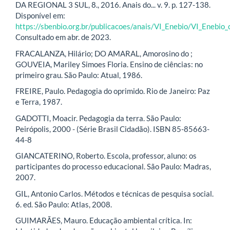
DA REGIONAL 3 SUL, 8., 2016. Anais do... v. 9. p. 127-138.
Disponível em:
https://sbenbio.org.br/publicacoes/anais/VI_Enebio/VI_Enebio_
Consultado em abr. de 2023.
FRACALANZA, Hilário; DO AMARAL, Amorosino do ;
GOUVEIA, Mariley Simoes Floria. Ensino de ciências: no
primeiro grau. São Paulo: Atual, 1986.
FREIRE, Paulo. Pedagogia do oprimido. Rio de Janeiro: Paz
e Terra, 1987.
GADOTTI, Moacir. Pedagogia da terra. São Paulo:
Peirópolis, 2000 - (Série Brasil Cidadão). ISBN 85-85663-
44-8
GIANCATERINO, Roberto. Escola, professor, aluno: os
participantes do processo educacional. São Paulo: Madras,
2007.
GIL, Antonio Carlos. Métodos e técnicas de pesquisa social.
6. ed. São Paulo: Atlas, 2008.
GUIMARÃES, Mauro. Educação ambiental crítica. In: