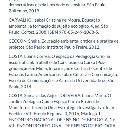
democráticas e pela liberdade de ensinar. São Paulo:
Boitempo, 2019.
CARVALHO, Isabel Cristina de Moura. Educação
ambiental: a formação do sujeito ecológico. 4. ed. São
Paulo: Cortez, 2008. ISBN 978-85-249-1068-5.
CECCON, Sheila. Educação ambiental crítica e a prática de
projetos. São Paulo: Instituto Paulo Freire, 2012.
COSTA, Luana Corrêa. O espaço da Pedagogia Griô na
escola oficial. Trabalho de Conclusão do Curso (Pós-
graduação em Mídia, Informação e Cultura) - Centro de
Estudos Latino-Americanos sobre Cultura e Comunicação,
Escola de Comunicações e Artes da Universidade de São
Paulo, 2014.
COSTA, Samara dos Anjos ; OLIVEIRA, Luana Maria. O
Jardim Zoológico Como Espaço Para o Ensino de
Mamíferos: Tecendo Uma Estratégia Investigativa. In: VI
Enebio e VIII Erebio Regional 3, 2016, Maringá. I
ENCONTRO NACIONAL DE ENSINO DE BIOLOGIA, 1 e
VIII ENCONTRO REGIONAL DE ENSINO DE BIOLOGIA