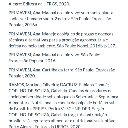
Alegre: Editora da UFRGS, 2020.
PRIMAVESI, Ana. Manual do solo vivo: solo sadio, planta
sadia, ser humano sadio. 2.ed.rev. São Paulo: Expressão
Popular, 2016a.
PRIMAVESI, Ana. Manejo ecológico de pragas e doenças:
técnicas alternativas para a produção agropecuária e
defesa do meio ambiente. São Paulo: Nobel, 2016b. p.137.
PRIMAVESI, Ana. Manual do solo vivo. São Paulo:
Expressão Popular, 2016c.
PRIMAVESI, Ana. Cartilha da terra. São Paulo: Expressão
Popular, 2020.
RAMOS, Mariana Oliveira; DACRUZ, Fabiana Thomé;
COELHO-DE-SOUZA, Gabriela. Cadeias de produtos da
sociobiodiversidade sob enfoque da Soberania e Segurança
Alimentar e Nutricional: a cadeia da polpa de butiá no sul
do Brasil. In: PREISS, Potira V.; SCHNEIDER, Sergio.
COELHO-DE-SOUZA, Gabriela (org.). A contribuição
brasileira à segurança alimentar e nutricional sustentável.
Porto Alegre: Editora da UFRGS, 2020.