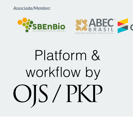
Associada/Membro
: