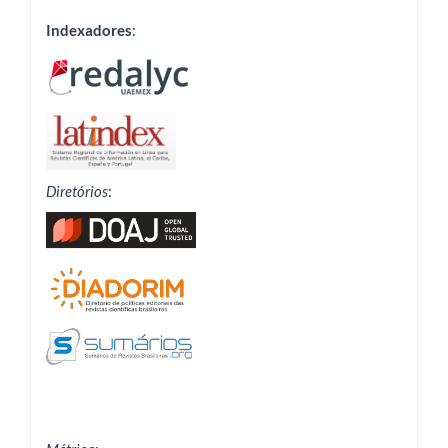
Indexadores
:
Diretórios
: