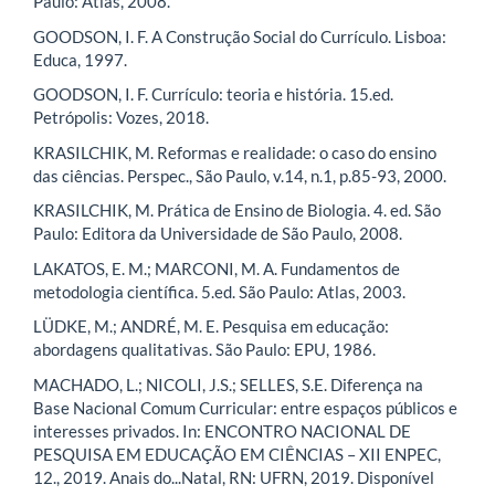
Paulo: Atlas, 2008.
GOODSON, I. F. A Construção Social do Currículo. Lisboa:
Educa, 1997.
GOODSON, I. F. Currículo: teoria e história. 15.ed.
Petrópolis: Vozes, 2018.
KRASILCHIK, M. Reformas e realidade: o caso do ensino
das ciências. Perspec., São Paulo, v.14, n.1, p.85-93, 2000.
KRASILCHIK, M. Prática de Ensino de Biologia. 4. ed. São
Paulo: Editora da Universidade de São Paulo, 2008.
LAKATOS, E. M.; MARCONI, M. A. Fundamentos de
metodologia científica. 5.ed. São Paulo: Atlas, 2003.
LÜDKE, M.; ANDRÉ, M. E. Pesquisa em educação:
abordagens qualitativas. São Paulo: EPU, 1986.
MACHADO, L.; NICOLI, J.S.; SELLES, S.E. Diferença na
Base Nacional Comum Curricular: entre espaços públicos e
interesses privados. In: ENCONTRO NACIONAL DE
PESQUISA EM EDUCAÇÃO EM CIÊNCIAS – XII ENPEC,
12., 2019. Anais do...Natal, RN: UFRN, 2019. Disponível