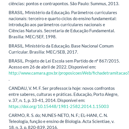
ciências: pontos e contrapontos. São Paulo: Summus, 2013.
BRASIL. Ministério da Educação. Parâmetros curriculares
nacionais: terceiro e quarto ciclos do ensino fundamental:
introdução aos parâmetros curriculares nacionais e
Ciências Naturais. Secretaria de Educação Fundamental.
Brasília: MEC/SEF, 1998.
BRASIL. Ministério da Educação. Base Nacional Comum
Curricular. Brasília: MEC/SEB, 2017.
BRASIL. Projeto de Lei Escola sem Partido de n° 867/2015.
Acesso em 26 de abril de 2022. Disponível em:
http://www.camara.gov.br/proposicoesWeb/fichadetramitacao
.
CANDAU, V. M. F. Ser professor/a hoje: novos confrontos
entre saberes, culturas e práticas. Educação, Porto Alegre,
v. 37, n. 1, p. 33-41, 2014. Disponível em:
https://doi.org/10.15448/1981-2582.2014.1.15003
CARMO, R. S. do; NUNES-NETO, N. F.; EL-HANI, C. N.
Teleologia, função e ensino de Biologia. Acta Scientiae, v.
18, n. 3, p. 820-839, 2016.