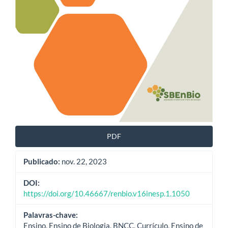
PDF
Publicado:
nov. 22, 2023
DOI:
https://doi.org/10.46667/renbio.v16inesp.1.1050
Palavras-chave:
Ensino, Ensino de Biologia, BNCC, Currículo, Ensino de