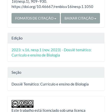
16
(nesp.1), 909–930.
https://doi.org/10.46667/renbio.v16inesp.1.1050
FOMATOS DE CITAÇÃO
BAIXAR CITAÇÃO
Edição
2023: v.16, nesp.1 (nov. 2023) - Dossiê temático:
Currículo e ensino de Biologia
Seção
Dossiê Temático: Currículo e ensino de Biologia
Este trabalho está licenciado sob uma licença