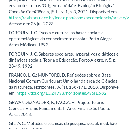
ensino dos temas ‘Origem da Vida’ e ‘Evolução Biológica’.
Conexão ComCiência, [S. l.], v. 1, n. 3, 2021. Disponível em:
https://revistas.uece.br/index.php/conexaocomciencia/article
Acesso em: 26 jul. 2023.
FORQUIN, J. C. Escola e cultura: as bases sociais e
epistemológicas do conhecimento escolar. Porto Alegre:
Artes Médicas, 1993.
FORQUIN, J. C. Saberes escolares, imperativos didáticos e
dinâmicas sociais. Teoria e Educação, Porto Alegre, n. 5, p.
28-49, 1992.
FRANCO, L. G.; MUNFORD, D. Reflexões sobre a Base
Nacional Comum Curricular: Um olhar da área de Ciências
da Natureza. Horizontes, 36(1), 158-171, 2018. Disponível
em:
https://doi.org/10.24933/horizontes.v36i1.582
GEWANDSZNAJDER, F.; PACCA, H. Projeto Teláris
Ciências Ensino Fundamental - Anos Finais. São Paulo:
Ática, 2018.
GIL, A. C. Métodos e técnicas de pesquisa social. 6.ed. São