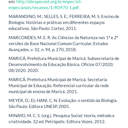
em:
http://abrapecnet.org.br/enpec/xii-
enpec/anais/resumos/1/R0970-1.pdf
.
MARANDINO, M.; SELLES, S. E.; FERREIRA, M. S. Ensino de
Biologia: histórias e práticas em diferentes espaços
educativos. São Paulo: Cortez, 2011.
MARCONDES, M. E. R. As Ciências da Natureza nas 1ª e 2ª
versões da Base Nacional Comum Curricular. Estudos
Avançados, v. 32, n. 94, p. 270, 2018.
MARICÁ. Prefeitura Municipal de Maricá. Subsecretaria de
Desenvolvimento da Educação Básica. Ofícios 07/2020;
08/2020. 2020.
MARICÁ. Prefeitura Municipal de Maricá. Secretaria
Municipal de Educação. Referencial curricular da rede
municipal de ensino de Maricá. 2021.
MEYER, D.; EL-HANI, C. N. Evolução: o sentido da Biologia.
São Paulo: Editora UNESP, 2005.
MINAYO, M. C. S. (org.). Pesquisa Social: teoria, método e
criatividade. 32.ed. Petrópolis: Editora Vozes, 2012.