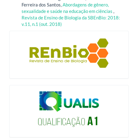
Ferreira dos Santos,
Abordagens de gênero,
sexualidade e saúde na educação em ciências
,
Revista de Ensino de Biologia da SBEnBio: 2018:
v.11, n.1 (out. 2018)
blocologo
qualis