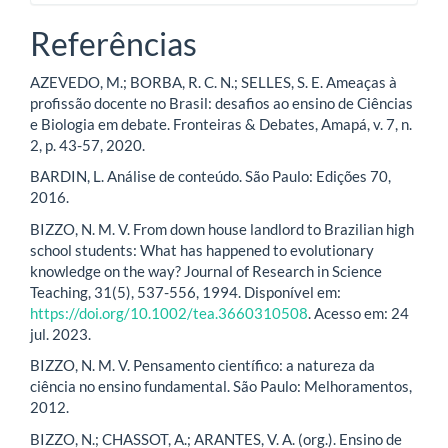
Referências
AZEVEDO, M.; BORBA, R. C. N.; SELLES, S. E. Ameaças à
profissão docente no Brasil: desafios ao ensino de Ciências
e Biologia em debate. Fronteiras & Debates, Amapá, v. 7, n.
2, p. 43-57, 2020.
BARDIN, L. Análise de conteúdo. São Paulo: Edições 70,
2016.
BIZZO, N. M. V. From down house landlord to Brazilian high
school students: What has happened to evolutionary
knowledge on the way? Journal of Research in Science
Teaching, 31(5), 537-556, 1994. Disponível em:
https://doi.org/10.1002/tea.3660310508
. Acesso em: 24
jul. 2023.
BIZZO, N. M. V. Pensamento científico: a natureza da
ciência no ensino fundamental. São Paulo: Melhoramentos,
2012.
BIZZO, N.; CHASSOT, A.; ARANTES, V. A. (org.). Ensino de