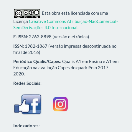
Esta obra está licenciada com uma
Licença
Creative Commons Atribuição-NãoComercial-
SemDerivações 4.0 Internacional
.
E-ISSN:
2763-8898 (versão eletrônica)
ISSN:
1982-1867 (versão impressa descontinuada no
final de 2016)
Periódico Qualis/Capes:
Qualis A1 em Ensino e A1 em
Educação na avaliação Capes do quadriênio 2017-
2020.
Redes Sociais:
Indexadores
: