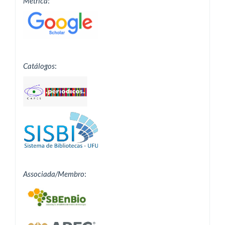
Métrica
:
Catálogos
:
Associada/Membro
: