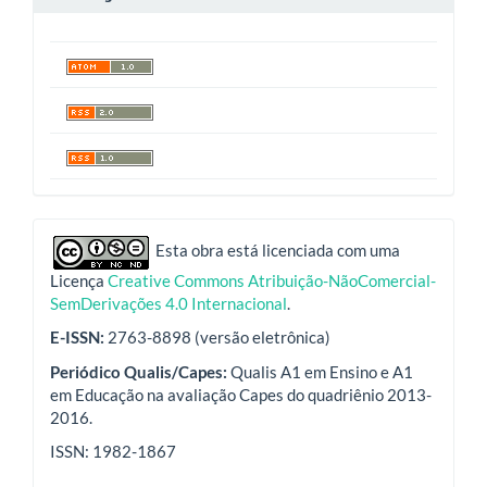
indexadores
Esta obra está licenciada com uma
Licença
Creative Commons Atribuição-NãoComercial-
SemDerivações 4.0 Internacional
.
E-ISSN:
2763-8898 (versão eletrônica)
Periódico Qualis/Capes:
Qualis A1 em Ensino e A1
em Educação na avaliação Capes do quadriênio 2013-
2016.
ISSN: 1982-1867