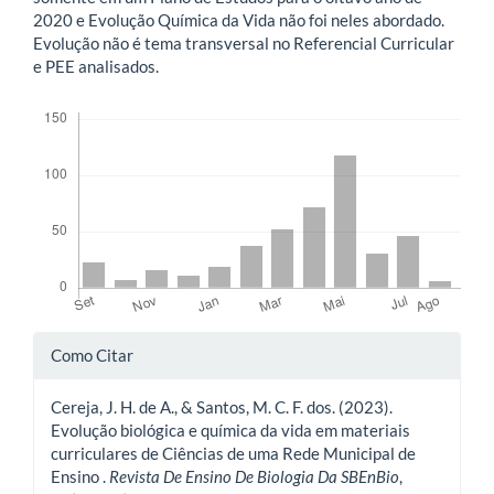
2020 e Evolução Química da Vida não foi neles abordado.
Evolução não é tema transversal no Referencial Curricular
e PEE analisados.
Downloads
Detalhes
Como Citar
do
Cereja, J. H. de A., & Santos, M. C. F. dos. (2023).
artigo
Evolução biológica e química da vida em materiais
curriculares de Ciências de uma Rede Municipal de
Ensino .
Revista De Ensino De Biologia Da SBEnBio
,