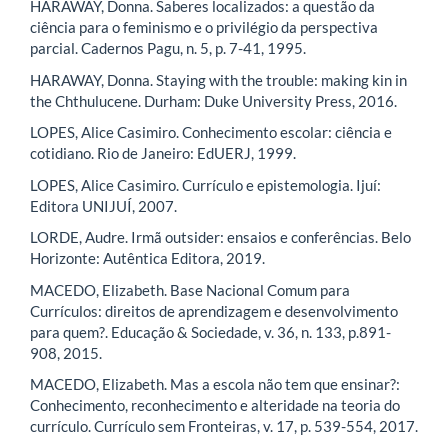
HARAWAY, Donna. Saberes localizados: a questão da
ciência para o feminismo e o privilégio da perspectiva
parcial. Cadernos Pagu, n. 5, p. 7-41, 1995.
HARAWAY, Donna. Staying with the trouble: making kin in
the Chthulucene. Durham: Duke University Press, 2016.
LOPES, Alice Casimiro. Conhecimento escolar: ciência e
cotidiano. Rio de Janeiro: EdUERJ, 1999.
LOPES, Alice Casimiro. Currículo e epistemologia. Ijuí:
Editora UNIJUÍ, 2007.
LORDE, Audre. Irmã outsider: ensaios e conferências. Belo
Horizonte: Autêntica Editora, 2019.
MACEDO, Elizabeth. Base Nacional Comum para
Currículos: direitos de aprendizagem e desenvolvimento
para quem?. Educação & Sociedade, v. 36, n. 133, p.891-
908, 2015.
MACEDO, Elizabeth. Mas a escola não tem que ensinar?:
Conhecimento, reconhecimento e alteridade na teoria do
currículo. Currículo sem Fronteiras, v. 17, p. 539-554, 2017.