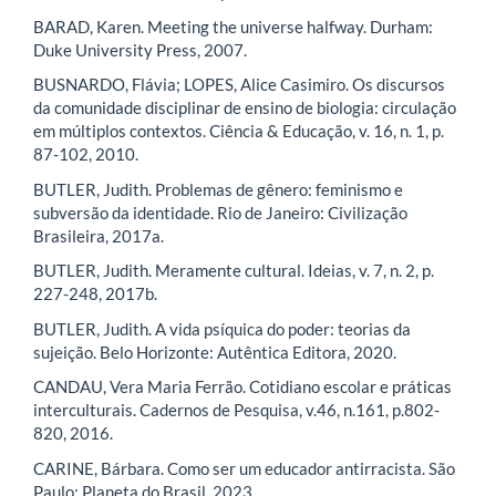
BARAD, Karen. Meeting the universe halfway. Durham:
Duke University Press, 2007.
BUSNARDO, Flávia; LOPES, Alice Casimiro. Os discursos
da comunidade disciplinar de ensino de biologia: circulação
em múltiplos contextos. Ciência & Educação, v. 16, n. 1, p.
87-102, 2010.
BUTLER, Judith. Problemas de gênero: feminismo e
subversão da identidade. Rio de Janeiro: Civilização
Brasileira, 2017a.
BUTLER, Judith. Meramente cultural. Ideias, v. 7, n. 2, p.
227-248, 2017b.
BUTLER, Judith. A vida psíquica do poder: teorias da
sujeição. Belo Horizonte: Autêntica Editora, 2020.
CANDAU, Vera Maria Ferrão. Cotidiano escolar e práticas
interculturais. Cadernos de Pesquisa, v.46, n.161, p.802-
820, 2016.
CARINE, Bárbara. Como ser um educador antirracista. São
Paulo: Planeta do Brasil, 2023.