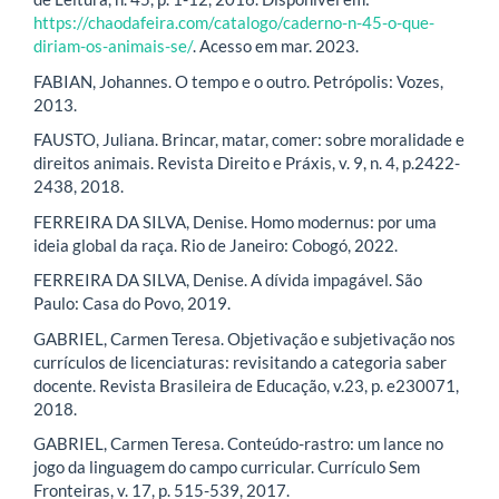
https://chaodafeira.com/catalogo/caderno-n-45-o-que-
diriam-os-animais-se/
. Acesso em mar. 2023.
FABIAN, Johannes. O tempo e o outro. Petrópolis: Vozes,
2013.
FAUSTO, Juliana. Brincar, matar, comer: sobre moralidade e
direitos animais. Revista Direito e Práxis, v. 9, n. 4, p.2422-
2438, 2018.
FERREIRA DA SILVA, Denise. Homo modernus: por uma
ideia global da raça. Rio de Janeiro: Cobogó, 2022.
FERREIRA DA SILVA, Denise. A dívida impagável. São
Paulo: Casa do Povo, 2019.
GABRIEL, Carmen Teresa. Objetivação e subjetivação nos
currículos de licenciaturas: revisitando a categoria saber
docente. Revista Brasileira de Educação, v.23, p. e230071,
2018.
GABRIEL, Carmen Teresa. Conteúdo-rastro: um lance no
jogo da linguagem do campo curricular. Currículo Sem
Fronteiras, v. 17, p. 515-539, 2017.