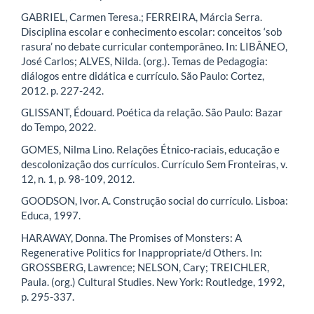
GABRIEL, Carmen Teresa.; FERREIRA, Márcia Serra.
Disciplina escolar e conhecimento escolar: conceitos ‘sob
rasura’ no debate curricular contemporâneo. In: LIBÂNEO,
José Carlos; ALVES, Nilda. (org.). Temas de Pedagogia:
diálogos entre didática e currículo. São Paulo: Cortez,
2012. p. 227-242.
GLISSANT, Édouard. Poética da relação. São Paulo: Bazar
do Tempo, 2022.
GOMES, Nilma Lino. Relações Étnico-raciais, educação e
descolonização dos currículos. Currículo Sem Fronteiras, v.
12, n. 1, p. 98-109, 2012.
GOODSON, Ivor. A. Construção social do currículo. Lisboa:
Educa, 1997.
HARAWAY, Donna. The Promises of Monsters: A
Regenerative Politics for Inappropriate/d Others. In:
GROSSBERG, Lawrence; NELSON, Cary; TREICHLER,
Paula. (org.) Cultural Studies. New York: Routledge, 1992,
p. 295-337.