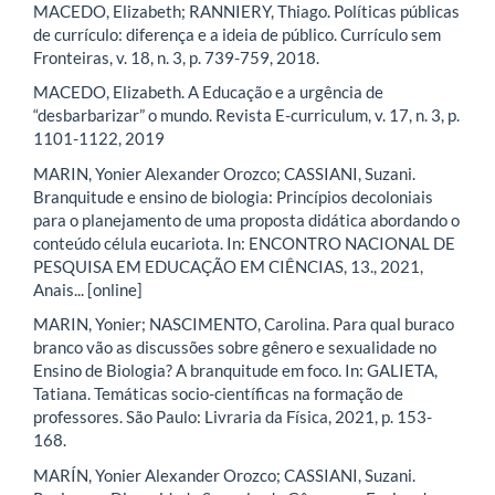
MACEDO, Elizabeth; RANNIERY, Thiago. Políticas públicas
de currículo: diferença e a ideia de público. Currículo sem
Fronteiras, v. 18, n. 3, p. 739-759, 2018.
MACEDO, Elizabeth. A Educação e a urgência de
“desbarbarizar” o mundo. Revista E-curriculum, v. 17, n. 3, p.
1101-1122, 2019
MARIN, Yonier Alexander Orozco; CASSIANI, Suzani.
Branquitude e ensino de biologia: Princípios decoloniais
para o planejamento de uma proposta didática abordando o
conteúdo célula eucariota. In: ENCONTRO NACIONAL DE
PESQUISA EM EDUCAÇÃO EM CIÊNCIAS, 13., 2021,
Anais... [online]
MARIN, Yonier; NASCIMENTO, Carolina. Para qual buraco
branco vão as discussões sobre gênero e sexualidade no
Ensino de Biologia? A branquitude em foco. In: GALIETA,
Tatiana. Temáticas socio-científicas na formação de
professores. São Paulo: Livraria da Física, 2021, p. 153-
168.
MARÍN, Yonier Alexander Orozco; CASSIANI, Suzani.