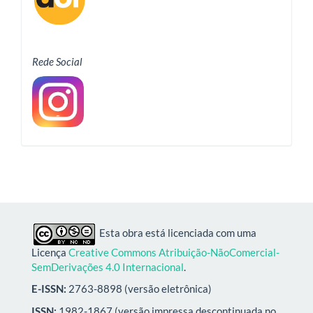
Rede Social
Esta obra está licenciada com uma
Licença
Creative Commons Atribuição-NãoComercial-
SemDerivações 4.0 Internacional
.
E-ISSN:
2763-8898 (versão eletrônica)
ISSN:
1982-1867 (versão impressa descontinuada no