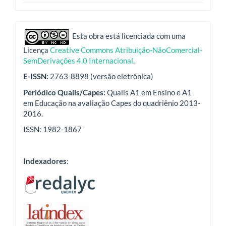
indexadores
Esta obra está licenciada com uma
Licença
Creative Commons Atribuição-NãoComercial-
SemDerivações 4.0 Internacional
.
E-ISSN:
2763-8898 (versão eletrônica)
Periódico Qualis/Capes:
Qualis A1 em Ensino e A1
em Educação na avaliação Capes do quadriênio 2013-
2016.
ISSN: 1982-1867
Indexadores
: