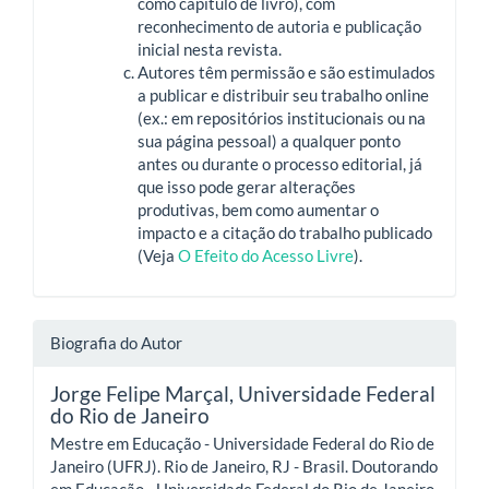
como capítulo de livro), com
reconhecimento de autoria e publicação
inicial nesta revista.
Autores têm permissão e são estimulados
a publicar e distribuir seu trabalho online
(ex.: em repositórios institucionais ou na
sua página pessoal) a qualquer ponto
antes ou durante o processo editorial, já
que isso pode gerar alterações
produtivas, bem como aumentar o
impacto e a citação do trabalho publicado
(Veja
O Efeito do Acesso Livre
).
Biografia do Autor
Jorge Felipe Marçal,
Universidade Federal
do Rio de Janeiro
Mestre em Educação - Universidade Federal do Rio de
Janeiro (UFRJ). Rio de Janeiro, RJ - Brasil. Doutorando
em Educação - Universidade Federal do Rio de Janeiro