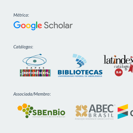
Métrica
:
Catálogos
:
Associada/Membro
: