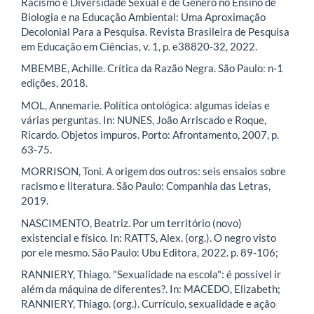
Racismo e Diversidade Sexual e de Gênero no Ensino de
Biologia e na Educação Ambiental: Uma Aproximação
Decolonial Para a Pesquisa. Revista Brasileira de Pesquisa
em Educação em Ciências, v. 1, p. e38820-32, 2022.
MBEMBE, Achille. Crítica da Razão Negra. São Paulo: n-1
edições, 2018.
MOL, Annemarie. Política ontológica: algumas ideias e
várias perguntas. In: NUNES, João Arriscado e Roque,
Ricardo. Objetos impuros. Porto: Afrontamento, 2007, p.
63-75.
MORRISON, Toni. A origem dos outros: seis ensaios sobre
racismo e literatura. São Paulo: Companhia das Letras,
2019.
NASCIMENTO, Beatriz. Por um território (novo)
existencial e físico. In: RATTS, Alex. (org.). O negro visto
por ele mesmo. São Paulo: Ubu Editora, 2022. p. 89-106;
RANNIERY, Thiago. "Sexualidade na escola": é possível ir
além da máquina de diferentes?. In: MACEDO, Elizabeth;
RANNIERY, Thiago. (org.). Currículo, sexualidade e ação