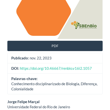
PDF
Publicado:
nov. 22, 2023
DOI:
https://doi.org/10.46667/renbio.v16i2.1057
Palavras-chave:
Conhecimento disciplinarizado de Biologia, Diferença,
Colonialidade
Conteúdo
Jorge Felipe Marçal
Universidade Federal do Rio de Janeiro