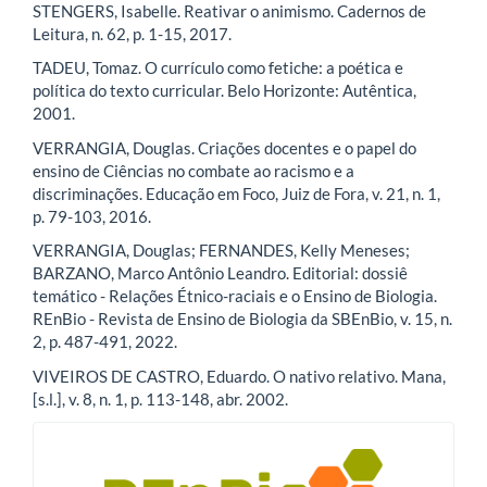
STENGERS, Isabelle. Reativar o animismo. Cadernos de
Leitura, n. 62, p. 1-15, 2017.
TADEU, Tomaz. O currículo como fetiche: a poética e
política do texto curricular. Belo Horizonte: Autêntica,
2001.
VERRANGIA, Douglas. Criações docentes e o papel do
ensino de Ciências no combate ao racismo e a
discriminações. Educação em Foco, Juiz de Fora, v. 21, n. 1,
p. 79-103, 2016.
VERRANGIA, Douglas; FERNANDES, Kelly Meneses;
BARZANO, Marco Antônio Leandro. Editorial: dossiê
temático - Relações Étnico-raciais e o Ensino de Biologia.
REnBio - Revista de Ensino de Biologia da SBEnBio, v. 15, n.
2, p. 487-491, 2022.
VIVEIROS DE CASTRO, Eduardo. O nativo relativo. Mana,
[s.l.], v. 8, n. 1, p. 113-148, abr. 2002.
blocologo