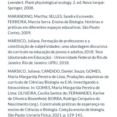
Leendert. Plant physiological ecology. 2. ed. Nova Iorque:
Springer, 2008.
MARANDINO, Martha; SELLES, Sandra Escovedo;
FERREIRA, Marcia Serra. Ensino de Biologia: histórias e
práticas em diferentes espaços educativos. São Paulo:
Cortez, 2009.
MARSICO, Juliana. Formação de professores e a
constituição de subjetividades: uma abordagem discursiva
do currículo na educação de jovens e adultos.2018. Tese
(doutorado em Educação) - Universidade Federal do Rio de
Janeiro. Rio de Janeiro: UFRJ, 2018.
MARSICO, Juliana; CANDIDO, Daniel. Souza; GOMES,
Maria Margarida Pereira de Lima. Produções alquímicas do
currículo de Ciências/Biologia na EJA: investigando a
fotossíntese. In: GOMES, Maria Margarida Pereira de
Lima; OLIVEIRA, Cecília Santos de; FERNANDES, Karine
de Oliveira Bloomfield; BORBA, Rodrigo Cerqueira do
Nascimento (org.). Construindo práticas de esperança no
ensino de Ciências e Biologia. Coleção ensino de biologia.
São Paulo: Livraria Física, 2021. p. 129-141.