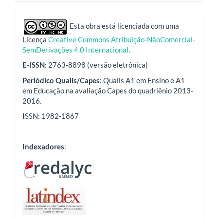
indexadores
Esta obra está licenciada com uma
Licença
Creative Commons Atribuição-NãoComercial-
SemDerivações 4.0 Internacional
.
E-ISSN:
2763-8898 (versão eletrônica)
Periódico Qualis/Capes:
Qualis A1 em Ensino e A1
em Educação na avaliação Capes do quadriênio 2013-
2016.
ISSN: 1982-1867
Indexadores
: