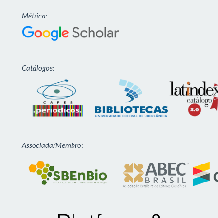
Métrica
:
Catálogos
:
Associada/Membro
: