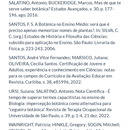
SALATINO, Antonio; BUCKERIDGE, Marcos. Mas de que te
serve saber botânica? Estudos Avançados, v. 30, p. 177-
196, ago. 2016.
SANTOS, F. S. A Botânica no Ensino Médio: será que é
preciso apenas memorizar nomes de plantas?. In: SILVA, C.
C. (org.) Estudos de História e Filosofia das Ciências:
subsídio para aplicação no Ensino. São Paulo: Livraria da
Física, p. 223-243, 2006.
SANTOS, André Vitor Fernandes; MARSICO, Juliana;
OLIVEIRA, Cecília Santos. Certificação de Jovens e
Adultos, experiência e conhecimento em Ciências: notas
para os campos do Currículo e da Avaliação. Educar em
Revista, Curitiba, v. 38, e85996, 2022.
URSI, Suzana; SALATINO, Antonio. Nota Científica - É
tempo de superar termos capacitistas no ensino de
Biologia: impercepção botânica como alternativa para
“cegueira botânica”. Revista de Terapia Ocupacional da
Universidade de São Paulo, v. 39, p. 1-4, 21 dez. 2022.
WAINRIGHT, Patricia; HINKLE, Gregory; SOGIN, Mitchell;