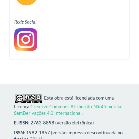
Rede Social
Esta obra está licenciada com uma
Licença
Creative Commons Atribuição-NãoComercial-
SemDerivações 4.0 Internacional
.
E-ISSN:
2763-8898 (versão eletrônica)
ISSN:
1982-1867 (versão impressa descontinuada no
final de 2016)