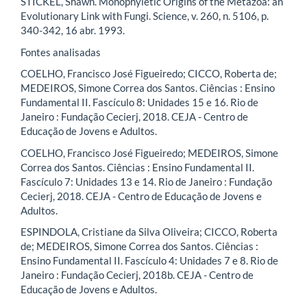
STICKEL, Shawn. Monophyletic Origins of the Metazoa: an
Evolutionary Link with Fungi. Science, v. 260, n. 5106, p.
340-342, 16 abr. 1993.
Fontes analisadas
COELHO, Francisco José Figueiredo; CICCO, Roberta de;
MEDEIROS, Simone Correa dos Santos. Ciências : Ensino
Fundamental II. Fascículo 8: Unidades 15 e 16. Rio de
Janeiro : Fundação Cecierj, 2018. CEJA - Centro de
Educação de Jovens e Adultos.
COELHO, Francisco José Figueiredo; MEDEIROS, Simone
Correa dos Santos. Ciências : Ensino Fundamental II.
Fascículo 7: Unidades 13 e 14. Rio de Janeiro : Fundação
Cecierj, 2018. CEJA - Centro de Educação de Jovens e
Adultos.
ESPINDOLA, Cristiane da Silva Oliveira; CICCO, Roberta
de; MEDEIROS, Simone Correa dos Santos. Ciências :
Ensino Fundamental II. Fascículo 4: Unidades 7 e 8. Rio de
Janeiro : Fundação Cecierj, 2018b. CEJA - Centro de
Educação de Jovens e Adultos.