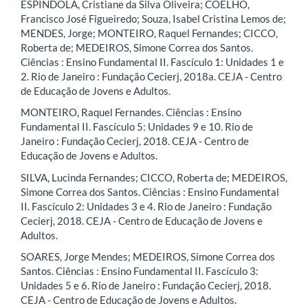
ESPINDOLA, Cristiane da Silva Oliveira; COELHO,
Francisco José Figueiredo; Souza, Isabel Cristina Lemos de;
MENDES, Jorge; MONTEIRO, Raquel Fernandes; CICCO,
Roberta de; MEDEIROS, Simone Correa dos Santos.
Ciências : Ensino Fundamental II. Fascículo 1: Unidades 1 e
2. Rio de Janeiro : Fundação Cecierj, 2018a. CEJA - Centro
de Educação de Jovens e Adultos.
MONTEIRO, Raquel Fernandes. Ciências : Ensino
Fundamental II. Fascículo 5: Unidades 9 e 10. Rio de
Janeiro : Fundação Cecierj, 2018. CEJA - Centro de
Educação de Jovens e Adultos.
SILVA, Lucinda Fernandes; CICCO, Roberta de; MEDEIROS,
Simone Correa dos Santos. Ciências : Ensino Fundamental
II. Fascículo 2: Unidades 3 e 4. Rio de Janeiro : Fundação
Cecierj, 2018. CEJA - Centro de Educação de Jovens e
Adultos.
SOARES, Jorge Mendes; MEDEIROS, Simone Correa dos
Santos. Ciências : Ensino Fundamental II. Fascículo 3:
Unidades 5 e 6. Rio de Janeiro : Fundação Cecierj, 2018.
CEJA - Centro de Educação de Jovens e Adultos.