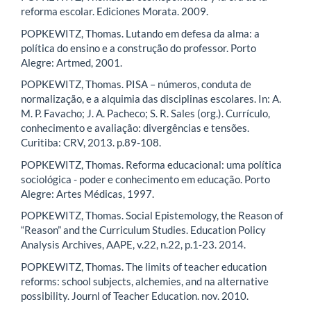
reforma escolar. Ediciones Morata. 2009.
POPKEWITZ, Thomas. Lutando em defesa da alma: a
política do ensino e a construção do professor. Porto
Alegre: Artmed, 2001.
POPKEWITZ, Thomas. PISA – números, conduta de
normalização, e a alquimia das disciplinas escolares. In: A.
M. P. Favacho; J. A. Pacheco; S. R. Sales (org.). Currículo,
conhecimento e avaliação: divergências e tensões.
Curitiba: CRV, 2013. p.89-108.
POPKEWITZ, Thomas. Reforma educacional: uma política
sociológica - poder e conhecimento em educação. Porto
Alegre: Artes Médicas, 1997.
POPKEWITZ, Thomas. Social Epistemology, the Reason of
“Reason” and the Curriculum Studies. Education Policy
Analysis Archives, AAPE, v.22, n.22, p.1-23. 2014.
POPKEWITZ, Thomas. The limits of teacher education
reforms: school subjects, alchemies, and na alternative
possibility. Journl of Teacher Education. nov. 2010.