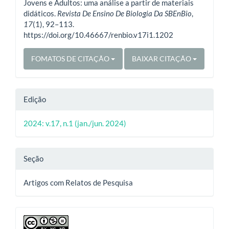
Jovens e Adultos: uma análise a partir de materiais
didáticos.
Revista De Ensino De Biologia Da SBEnBio
,
17
(1), 92–113.
https://doi.org/10.46667/renbio.v17i1.1202
FOMATOS DE CITAÇÃO
BAIXAR CITAÇÃO
Edição
2024: v.17, n.1 (jan./jun. 2024)
Seção
Artigos com Relatos de Pesquisa