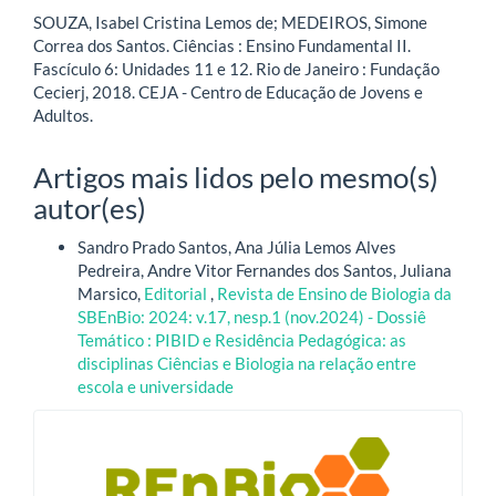
SOUZA, Isabel Cristina Lemos de; MEDEIROS, Simone
Correa dos Santos. Ciências : Ensino Fundamental II.
Fascículo 6: Unidades 11 e 12. Rio de Janeiro : Fundação
Cecierj, 2018. CEJA - Centro de Educação de Jovens e
Adultos.
Artigos mais lidos pelo mesmo(s)
autor(es)
Sandro Prado Santos, Ana Júlia Lemos Alves
Pedreira, Andre Vitor Fernandes dos Santos, Juliana
Marsico,
Editorial
,
Revista de Ensino de Biologia da
SBEnBio: 2024: v.17, nesp.1 (nov.2024) - Dossiê
Temático : PIBID e Residência Pedagógica: as
disciplinas Ciências e Biologia na relação entre
escola e universidade
blocologo