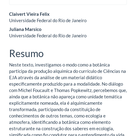
Conteúdo
Claivert Vieira Felix
Universidade Federal do Rio de Janeiro
do
Juliana Marsico
artigo
Universidade Federal do Rio de Janeiro
principal
Resumo
Neste texto, investigamos o modo como a botânica
participa da produção alquímica do currículo de Ciências na
EJA através da análise de um material didático
especificamente produzido para a modalidade. No diálogo
com Michel Foucault e Thomas Popkewitz, percebemos que,
ainda que a botânica não apareça como unidade temática
explicitamente nomeada, ela é alquimicamente
transformada, participando da constituição de
conhecimentos de outros temas, como ecologia e
atmosfera, identificando a botânica como elemento
estruturante na construção dos saberes em ecologia,
significada como fio condutor para o entendimento da vida