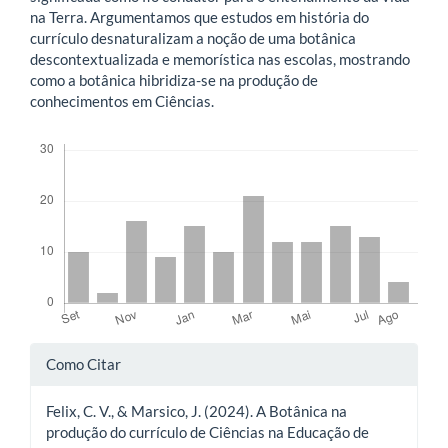
na Terra. Argumentamos que estudos em história do
currículo desnaturalizam a noção de uma botânica
descontextualizada e memorística nas escolas, mostrando
como a botânica hibridiza-se na produção de
conhecimentos em Ciências.
Downloads
Detalhes
Como Citar
do
Felix, C. V., & Marsico, J. (2024). A Botânica na
artigo
produção do currículo de Ciências na Educação de