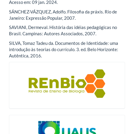
Acesso em: 09 jan. 2024.
SÁNCHEZ-VÁZQUEZ, Adolfo. Filosofia da práxis. Rio de
Janeiro: Expressão Popular, 2007.
SAVIANI, Dermeval. História das idéias pedagógicas no
Brasil. Campinas: Autores Associados, 2007.
SILVA, Tomaz Tadeu da. Documentos de Identidade: uma
introdução às teorias do currículo. 3. ed. Belo Horizonte:
Autêntica, 2016.
blocologo
qualis