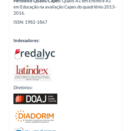
Periódico Qualis/Capes:
Qualis A1 em Ensino e A1
em Educação na avaliação Capes do quadriênio 2013-
2016.
ISSN: 1982-1867
Indexadores
:
Diretórios
: