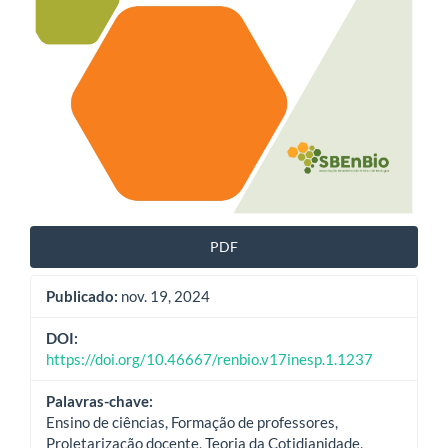
PDF
Publicado:
nov. 19, 2024
DOI:
https://doi.org/10.46667/renbio.v17inesp.1.1237
Palavras-chave:
Ensino de ciências, Formação de professores,
Proletarização docente, Teoria da Cotidianidade,