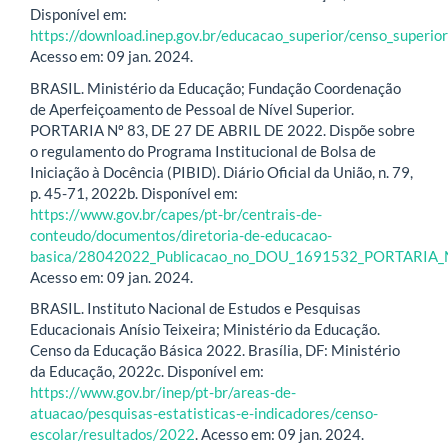
Disponível em:
https://download.inep.gov.br/educacao_superior/censo_super
Acesso em: 09 jan. 2024.
BRASIL. Ministério da Educação; Fundação Coordenação
de Aperfeiçoamento de Pessoal de Nível Superior.
PORTARIA Nº 83, DE 27 DE ABRIL DE 2022. Dispõe sobre
o regulamento do Programa Institucional de Bolsa de
Iniciação à Docência (PIBID). Diário Oficial da União, n. 79,
p. 45-71, 2022b. Disponível em:
https://www.gov.br/capes/pt-br/centrais-de-
conteudo/documentos/diretoria-de-educacao-
basica/28042022_Publicacao_no_DOU_1691532_PORTARIA_
Acesso em: 09 jan. 2024.
BRASIL. Instituto Nacional de Estudos e Pesquisas
Educacionais Anísio Teixeira; Ministério da Educação.
Censo da Educação Básica 2022. Brasília, DF: Ministério
da Educação, 2022c. Disponível em:
https://www.gov.br/inep/pt-br/areas-de-
atuacao/pesquisas-estatisticas-e-indicadores/censo-
escolar/resultados/2022
. Acesso em: 09 jan. 2024.