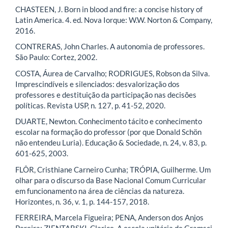
CHASTEEN, J. Born in blood and fire: a concise history of
Latin America. 4. ed. Nova Iorque: W.W. Norton & Company,
2016.
CONTRERAS, John Charles. A autonomia de professores.
São Paulo: Cortez, 2002.
COSTA, Áurea de Carvalho; RODRIGUES, Robson da Silva.
Imprescindíveis e silenciados: desvalorização dos
professores e destituição da participação nas decisões
políticas. Revista USP, n. 127, p. 41-52, 2020.
DUARTE, Newton. Conhecimento tácito e conhecimento
escolar na formação do professor (por que Donald Schön
não entendeu Luria). Educação & Sociedade, n. 24, v. 83, p.
601-625, 2003.
FLÔR, Cristhiane Carneiro Cunha; TRÓPIA, Guilherme. Um
olhar para o discurso da Base Nacional Comum Curricular
em funcionamento na área de ciências da natureza.
Horizontes, n. 36, v. 1, p. 144-157, 2018.
FERREIRA, Marcela Figueira; PENA, Anderson dos Anjos