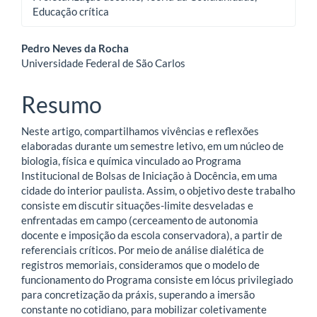
Educação crítica
Conteúdo
Pedro Neves da Rocha
Universidade Federal de São Carlos
do
artigo
Resumo
principal
Neste artigo, compartilhamos vivências e reflexões
elaboradas durante um semestre letivo, em um núcleo de
biologia, física e química vinculado ao Programa
Institucional de Bolsas de Iniciação à Docência, em uma
cidade do interior paulista. Assim, o objetivo deste trabalho
consiste em discutir situações-limite desveladas e
enfrentadas em campo (cerceamento de autonomia
docente e imposição da escola conservadora), a partir de
referenciais críticos. Por meio de análise dialética de
registros memoriais, consideramos que o modelo de
funcionamento do Programa consiste em lócus privilegiado
para concretização da práxis, superando a imersão
constante no cotidiano, para mobilizar coletivamente