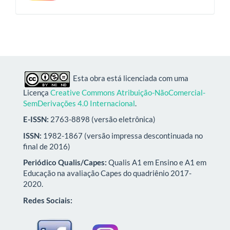
Esta obra está licenciada com uma
Licença
Creative Commons Atribuição-NãoComercial-
SemDerivações 4.0 Internacional
.
E-ISSN:
2763-8898 (versão eletrônica)
ISSN:
1982-1867 (versão impressa descontinuada no
final de 2016)
Periódico Qualis/Capes:
Qualis A1 em Ensino e A1 em
Educação na avaliação Capes do quadriênio 2017-
2020.
Redes Sociais: