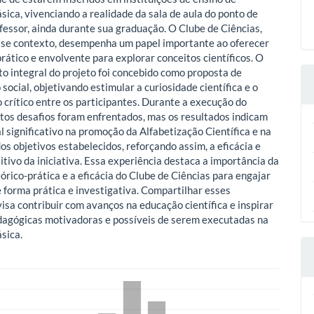
sica, vivenciando a realidade da sala de aula do ponto de
ofessor, ainda durante sua graduação. O Clube de Ciências,
sse contexto, desempenha um papel importante ao oferecer
rático e envolvente para explorar conceitos científicos. O
o integral do projeto foi concebido como proposta de
social, objetivando estimular a curiosidade científica e o
crítico entre os participantes. Durante a execução do
itos desafios foram enfrentados, mas os resultados indicam
l significativo na promoção da Alfabetização Científica e na
os objetivos estabelecidos, reforçando assim, a eficácia e
itivo da iniciativa. Essa experiência destaca a importância da
órico-prática e a eficácia do Clube de Ciências para engajar
e forma prática e investigativa. Compartilhar esses
visa contribuir com avanços na educação científica e inspirar
dagógicas motivadoras e possíveis de serem executadas na
sica.