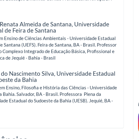
Renata Almeida de Santana,
Universidade
l de Feira de Santana
m Ensino de Ciências Ambientais - Universidade Estadual
de Santana (UEFS). Feira de Santana, BA - Brasil. Professor
o Complexo Integrado de Educação Básica, Profissional e
ca de Jequié - Bahia - Brasil
 do Nascimento Silva,
Universidade Estadual
oeste da Bahia
m Ensino, Filosofia e História das Ciências - Universidade
a Bahia. Salvador, BA - Brasil. Professora Plena da
ade Estadual do Sudoeste da Bahia (UESB). Jequié, BA -