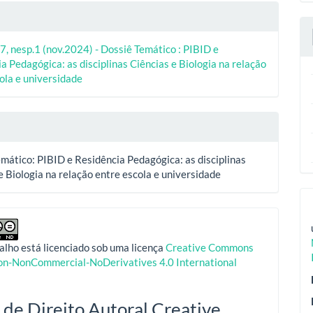
7, nesp.1 (nov.2024) - Dossiê Temático : PIBID e
a Pedagógica: as disciplinas Ciências e Biologia na relação
ola e universidade
mático: PIBID e Residência Pedagógica: as disciplinas
e Biologia na relação entre escola e universidade
alho está licenciado sob uma licença
Creative Commons
ion-NonCommercial-NoDerivatives 4.0 International
 de Direito Autoral Creative