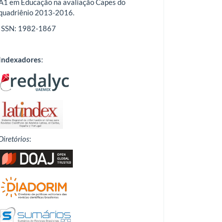
A1 em Educação na avaliação Capes do
quadriênio 2013-2016.
ISSN: 1982-1867
Indexadores
:
Diretórios
: