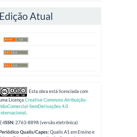
Edição Atual
indexadores
Esta obra está licenciada com
uma Licença
Creative Commons Atribuição-
NãoComercial-SemDerivações 4.0
Internacional
.
E-ISSN:
2763-8898 (versão eletrônica)
Periódico Qualis/Capes:
Qualis A1 em Ensino e