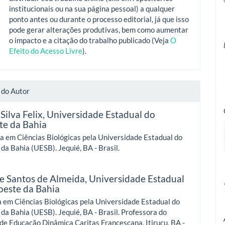
institucionais ou na sua página pessoal) a qualquer
ponto antes ou durante o processo editorial, já que isso
pode gerar alterações produtivas, bem como aumentar
o impacto e a citação do trabalho publicado (Veja
O
Efeito do Acesso Livre
).
 do Autor
Silva Felix,
Universidade Estadual do
te da Bahia
a em Ciências Biológicas pela Universidade Estadual do
da Bahia (UESB). Jequié, BA - Brasil.
le Santos de Almeida,
Universidade Estadual
oeste da Bahia
 em Ciências Biológicas pela Universidade Estadual do
da Bahia (UESB). Jequié, BA - Brasil. Professora do
 de Educação Dinâmica Caritas Francescana. Itiruçu, BA -