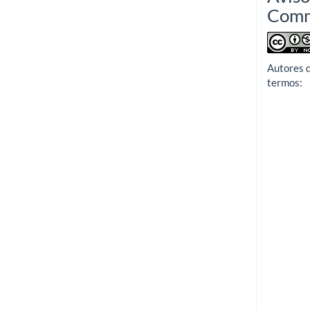
Com
Autores 
termos: