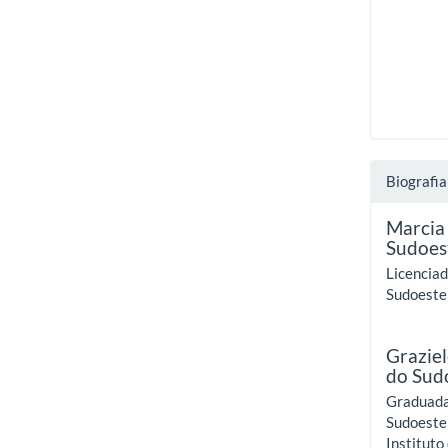
Biografia
Marcia 
Sudoes
Licenciad
Sudoeste 
Grazie
do Sud
Graduada
Sudoeste 
Instituto