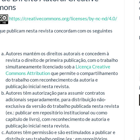
mons
https://creativecommons.org/licenses/by-nc-nd/4.0/
que publicam nesta revista concordam com os seguintes
Autores mantém os direitos autorais e concedem à
revista o direito de primeira publicação, com o trabalho
simultaneamente licenciado sob a
Licença Creative
Commons Attribution
que permite o compartilhamento
do trabalho com reconhecimento da autoria e
publicação inicial nesta revista.
Autores têm autorização para assumir contratos
adicionais separadamente, para distribuição não-
exclusiva da versão do trabalho publicada nesta revista
(ex.: publicar em repositório institucional ou como
capítulo de livro), com reconhecimento de autoria e
publicação inicial nesta revista.
Autores têm permissão e são estimulados a publicar e
distribuir seu trabalho online (ex.: em repositórios