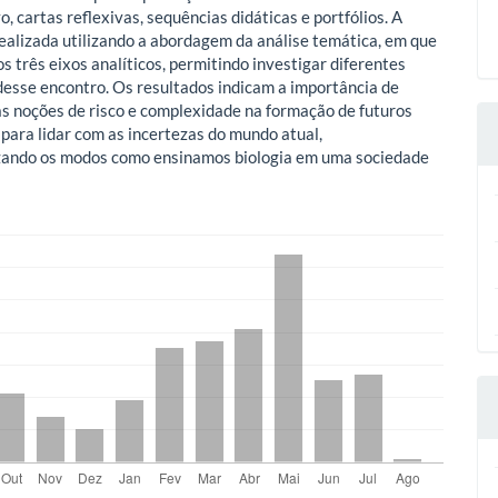
o, cartas reflexivas, sequências didáticas e portfólios. A
 realizada utilizando a abordagem da análise temática, em que
s três eixos analíticos, permitindo investigar diferentes
esse encontro. Os resultados indicam a importância de
as noções de risco e complexidade na formação de futuros
para lidar com as incertezas do mundo atual,
zando os modos como ensinamos biologia em uma sociedade