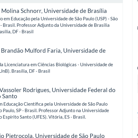
 Molina Schnorr,
Universidade de Brasília
o em Educação pela Universidade de São Paulo (USP) - São
 - Brasil. Professor Adjunto da Universidade de Brasília
sília, DF - Brasil
z Brandão Mulford Faria,
Universidade de
a
 Licenciatura em Ciências Biológicas - Universidade de
UnB). Brasília, DF - Brasil
 Vassoler Rodrigues,
Universidade Federal do
o Santo
 Educação Científica pela Universidade de São Paulo
o Paulo, SP - Brasil. Professor Adjunto na Universidade
o Espírito Santo (UFES). Vitória, ES - Brasil.
o Pietrocola,
Universidade de São Paulo