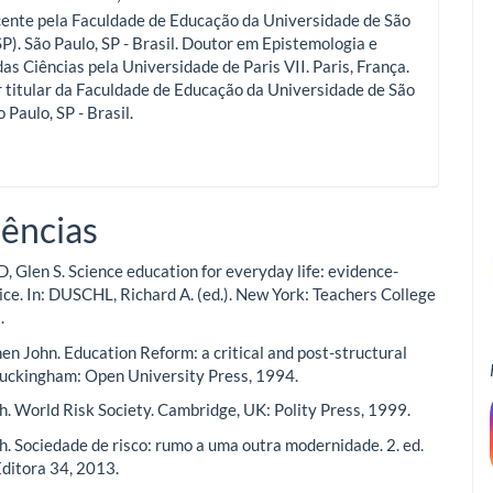
cente pela Faculdade de Educação da Universidade de São
P). São Paulo, SP - Brasil. Doutor em Epistemologia e
das Ciências pela Universidade de Paris VII. Paris, França.
 titular da Faculdade de Educação da Universidade de São
 Paulo, SP - Brasil.
ências
Glen S. Science education for everyday life: evidence-
ice. In: DUSCHL, Richard A. (ed.). New York: Teachers College
.
en John. Education Reform: a critical and post-structural
uckingham: Open University Press, 1994.
h. World Risk Society. Cambridge, UK: Polity Press, 1999.
h. Sociedade de risco: rumo a uma outra modernidade. 2. ed.
Editora 34, 2013.