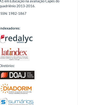
A1 em Educação na avaliação Capes do
quadriênio 2013-2016.
ISSN: 1982-1867
Indexadores
:
Diretórios
: