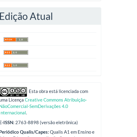
Edição Atual
indexadores
Esta obra está licenciada com
uma Licença
Creative Commons Atribuição-
NãoComercial-SemDerivações 4.0
Internacional
.
E-ISSN:
2763-8898 (versão eletrônica)
Periódico Qualis/Capes:
Qualis A1 em Ensino e