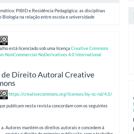
mático: PIBID e Residência Pedagógica: as disciplinas
e Biologia na relação entre escola e universidade
alho está licenciado sob uma licença
Creative Commons
ion-NonCommercial-NoDerivatives 4.0 International
 de Direito Autoral Creative
mons
https://creativecommons.org/licenses/by-nc-nd/4.0/
que publicam nesta revista concordam com os seguintes
Autores mantém os direitos autorais e concedem à
revista o direito de primeira publicação, com o trabalho