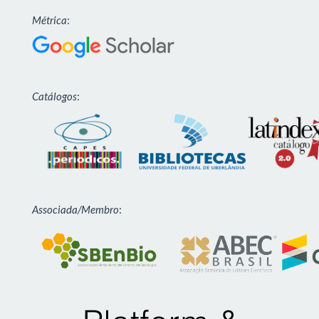
Métrica
:
Catálogos
:
Associada/Membro
: