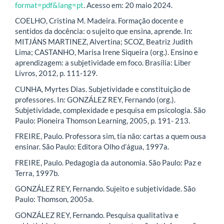
format=pdf&lang=pt
. Acesso em: 20 maio 2024.
COELHO, Cristina M. Madeira. Formação docente e
sentidos da docência: o sujeito que ensina, aprende. In:
MITJÁNS MARTINEZ, Alvertina; SCOZ, Beatriz Judith
Lima; CASTANHO, Marisa Irene Siqueira (org.). Ensino e
aprendizagem: a subjetividade em foco. Brasília: Liber
Livros, 2012, p. 111-129.
CUNHA, Myrtes Dias. Subjetividade e constituição de
professores. In: GONZÁLEZ REY, Fernando (org.).
Subjetividade, complexidade e pesquisa em psicologia. São
Paulo: Pioneira Thomson Learning, 2005, p. 191- 213.
FREIRE, Paulo. Professora sim, tia não: cartas a quem ousa
ensinar. São Paulo: Editora Olho d’água, 1997a.
FREIRE, Paulo. Pedagogia da autonomia. São Paulo: Paz e
Terra, 1997b.
GONZÁLEZ REY, Fernando. Sujeito e subjetividade. São
Paulo: Thomson, 2005a.
GONZÁLEZ REY, Fernando. Pesquisa qualitativa e