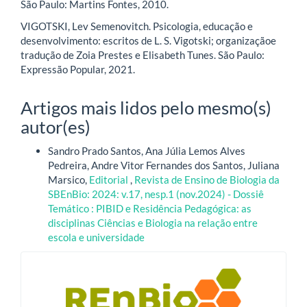
São Paulo: Martins Fontes, 2010.
VIGOTSKI, Lev Semenovitch. Psicologia, educação e
desenvolvimento: escritos de L. S. Vigotski; organizaçãoe
tradução de Zoia Prestes e Elisabeth Tunes. São Paulo:
Expressão Popular, 2021.
Artigos mais lidos pelo mesmo(s)
autor(es)
Sandro Prado Santos, Ana Júlia Lemos Alves
Pedreira, Andre Vitor Fernandes dos Santos, Juliana
Marsico,
Editorial
,
Revista de Ensino de Biologia da
SBEnBio: 2024: v.17, nesp.1 (nov.2024) - Dossiê
Temático : PIBID e Residência Pedagógica: as
disciplinas Ciências e Biologia na relação entre
escola e universidade
blocologo