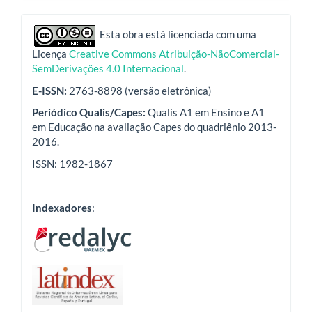
indexadores
Esta obra está licenciada com uma
Licença
Creative Commons Atribuição-NãoComercial-
SemDerivações 4.0 Internacional
.
E-ISSN:
2763-8898 (versão eletrônica)
Periódico Qualis/Capes:
Qualis A1 em Ensino e A1
em Educação na avaliação Capes do quadriênio 2013-
2016.
ISSN: 1982-1867
Indexadores
: