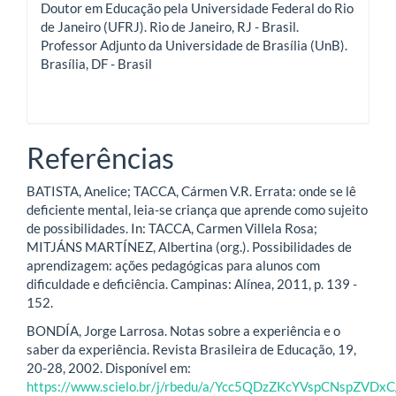
Doutor em Educação pela Universidade Federal do Rio
de Janeiro (UFRJ). Rio de Janeiro, RJ - Brasil.
Professor Adjunto da Universidade de Brasília (UnB).
Brasília, DF - Brasil
Referências
BATISTA, Anelice; TACCA, Cármen V.R. Errata: onde se lê
deficiente mental, leia-se criança que aprende como sujeito
de possibilidades. In: TACCA, Carmen Villela Rosa;
MITJÁNS MARTÍNEZ, Albertina (org.). Possibilidades de
aprendizagem: ações pedagógicas para alunos com
dificuldade e deficiência. Campinas: Alínea, 2011, p. 139 -
152.
BONDÍA, Jorge Larrosa. Notas sobre a experiência e o
saber da experiência. Revista Brasileira de Educação, 19,
20-28, 2002. Disponível em:
https://www.scielo.br/j/rbedu/a/Ycc5QDzZKcYVspCNspZVDxC