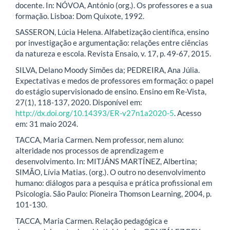
docente. In: NÓVOA, António (org.). Os professores e a sua
formação. Lisboa: Dom Quixote, 1992.
SASSERON, Lúcia Helena. Alfabetização científica, ensino
por investigação e argumentação: relações entre ciências
da natureza e escola. Revista Ensaio, v. 17, p. 49-67, 2015.
SILVA, Delano Moody Simões da; PEDREIRA, Ana Júlia.
Expectativas e medos de professores em formação: o papel
do estágio supervisionado de ensino. Ensino em Re-Vista,
27(1), 118-137, 2020. Disponível em:
http://dx.doi.org/10.14393/ER-v27n1a2020-5
. Acesso
em: 31 maio 2024.
TACCA, Maria Carmen. Nem professor, nem aluno:
alteridade nos processos de aprendizagem e
desenvolvimento. In: MITJÁNS MARTÍNEZ, Albertina;
SIMÃO, Lívia Matias. (org.). O outro no desenvolvimento
humano: diálogos para a pesquisa e prática profissional em
Psicologia. São Paulo: Pioneira Thomson Learning, 2004, p.
101-130.
TACCA, Maria Carmen. Relação pedagógica e