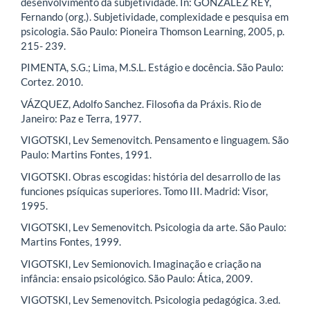
desenvolvimento da subjetividade. In: GONZÁLEZ REY,
Fernando (org.). Subjetividade, complexidade e pesquisa em
psicologia. São Paulo: Pioneira Thomson Learning, 2005, p.
215- 239.
PIMENTA, S.G.; Lima, M.S.L. Estágio e docência. São Paulo:
Cortez. 2010.
VÁZQUEZ, Adolfo Sanchez. Filosofia da Práxis. Rio de
Janeiro: Paz e Terra, 1977.
VIGOTSKI, Lev Semenovitch. Pensamento e linguagem. São
Paulo: Martins Fontes, 1991.
VIGOTSKI. Obras escogidas: história del desarrollo de las
funciones psíquicas superiores. Tomo III. Madrid: Visor,
1995.
VIGOTSKI, Lev Semenovitch. Psicologia da arte. São Paulo:
Martins Fontes, 1999.
VIGOTSKI, Lev Semionovich. Imaginação e criação na
infância: ensaio psicológico. São Paulo: Ática, 2009.
VIGOTSKI, Lev Semenovitch. Psicologia pedagógica. 3.ed.