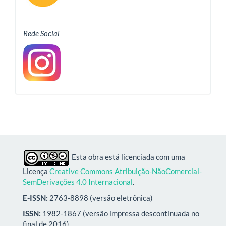
Rede Social
Esta obra está licenciada com uma
Licença
Creative Commons Atribuição-NãoComercial-
SemDerivações 4.0 Internacional
.
E-ISSN:
2763-8898 (versão eletrônica)
ISSN:
1982-1867 (versão impressa descontinuada no
final de 2016)