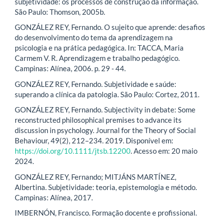
subjetividade: os processos de construção da informação.
São Paulo: Thomson, 2005b.
GONZÁLEZ REY, Fernando. O sujeito que aprende: desafios
do desenvolvimento do tema da aprendizagem na
psicologia e na prática pedagógica. In: TACCA, Maria
Carmem V. R. Aprendizagem e trabalho pedagógico.
Campinas: Alínea, 2006. p. 29 - 44.
GONZÁLEZ REY, Fernando. Subjetividade e saúde:
superando a clínica da patologia. São Paulo: Cortez, 2011.
GONZÁLEZ REY, Fernando. Subjectivity in debate: Some
reconstructed philosophical premises to advance its
discussion in psychology. Journal for the Theory of Social
Behaviour, 49(2), 212–234. 2019. Disponível em:
https://doi.org/10.1111/jtsb.12200
. Acesso em: 20 maio
2024.
GONZÁLEZ REY, Fernando; MITJÁNS MARTÍNEZ,
Albertina. Subjetividade: teoria, epistemologia e método.
Campinas: Alínea, 2017.
IMBERNÓN, Francisco. Formação docente e profissional.