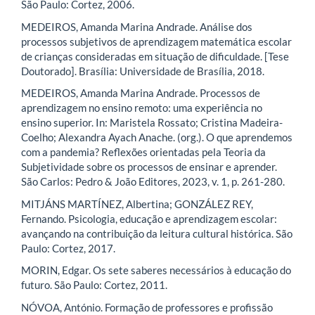
São Paulo: Cortez, 2006.
MEDEIROS, Amanda Marina Andrade. Análise dos
processos subjetivos de aprendizagem matemática escolar
de crianças consideradas em situação de dificuldade. [Tese
Doutorado]. Brasília: Universidade de Brasília, 2018.
MEDEIROS, Amanda Marina Andrade. Processos de
aprendizagem no ensino remoto: uma experiência no
ensino superior. In: Maristela Rossato; Cristina Madeira-
Coelho; Alexandra Ayach Anache. (org.). O que aprendemos
com a pandemia? Reflexões orientadas pela Teoria da
Subjetividade sobre os processos de ensinar e aprender.
São Carlos: Pedro & João Editores, 2023, v. 1, p. 261-280.
MITJÁNS MARTÍNEZ, Albertina; GONZÁLEZ REY,
Fernando. Psicologia, educação e aprendizagem escolar:
avançando na contribuição da leitura cultural histórica. São
Paulo: Cortez, 2017.
MORIN, Edgar. Os sete saberes necessários à educação do
futuro. São Paulo: Cortez, 2011.
NÓVOA, António. Formação de professores e profissão