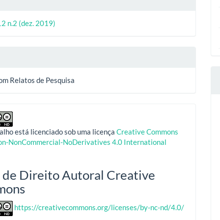
12 n.2 (dez. 2019)
com Relatos de Pesquisa
alho está licenciado sob uma licença
Creative Commons
ion-NonCommercial-NoDerivatives 4.0 International
 de Direito Autoral Creative
mons
https://creativecommons.org/licenses/by-nc-nd/4.0/