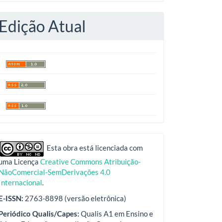
Edição Atual
indexadores
Esta obra está licenciada com
uma Licença
Creative Commons Atribuição-
NãoComercial-SemDerivações 4.0
Internacional
.
E-ISSN:
2763-8898 (versão eletrônica)
Periódico Qualis/Capes:
Qualis A1 em Ensino e