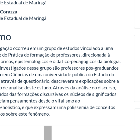
de Estadual de Maringá
 Corazza
o
de Estadual de Maringá
ipal
mo
igação ocorreu em um grupo de estudos vinculado a uma
de Prática de formação de professores, direcionada à
tóricos, epistemológicos e didático-pedagógicos da biologia.
 investigados desse grupo são professores pós-graduandos
 em Ciências de uma universidade pública do Estado do
 através de questionário, descreveram explicações sobre a
o de análise deste estudo. Através da análise do discurso,
ídos das formações discursivas os núcleos de significados
ciam pensamentos desde o vitalismo ao
/holístico, e que expressam uma polissemia de conceitos
os sobre este fenômeno.