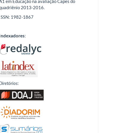
A1 em Educação na avaliação Capes do
quadriênio 2013-2016.
ISSN: 1982-1867
Indexadores
:
Diretórios
: