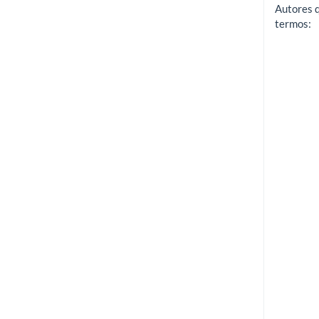
Autores 
termos: