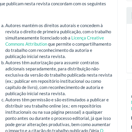
que publicam nesta revista concordam com os seguintes
Autores mantém os direitos autorais e concedem à
revista o direito de primeira publicação, com o trabalho
simultaneamente licenciado sob a
Licença Creative
Commons Attribution
que permite o compartilhamento
do trabalho com reconhecimento da autoria e
publicação inicial nesta revista.
Autores têm autorização para assumir contratos
adicionais separadamente, para distribuição não-
exclusiva da versão do trabalho publicada nesta revista
(ex.: publicar em repositório institucional ou como
capítulo de livro), com reconhecimento de autoria e
publicação inicial nesta revista.
Autores têm permissão e são estimulados a publicar e
distribuir seu trabalho online (ex.: em repositórios
institucionais ou na sua página pessoal) a qualquer
ponto antes ou durante o processo editorial, já que isso
pode gerar alterações produtivas, bem como aumentar
o impacto e a citação do trabalho publicado (Veja
O