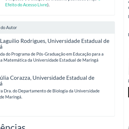
Efeito do Acesso Livre
).
 do Autor
 Laguilio Rodrigues,
Universidade Estadual de
á
da do Programa de Pós-Graduação em Educação para a
e a Matemática da Universidade Estadual de Maringá
úlia Corazza,
Universidade Estadual de
á
ra Dra. do Departamento de Biologia da Universidade
 de Maringá.
ências