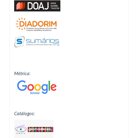
Métrica
:
Catálogos
: