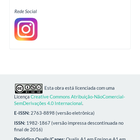
Rede Social
Esta obra está licenciada com uma
Licença
Creative Commons Atribuição-NãoComercial-
SemDerivações 4.0 Internacional
.
E-ISSN:
2763-8898 (versão eletrônica)
ISSN:
1982-1867 (versão impressa descontinuada no
final de 2016)
Periódico Qualis/Capes:
Qualis A1 em Ensino e A1 em