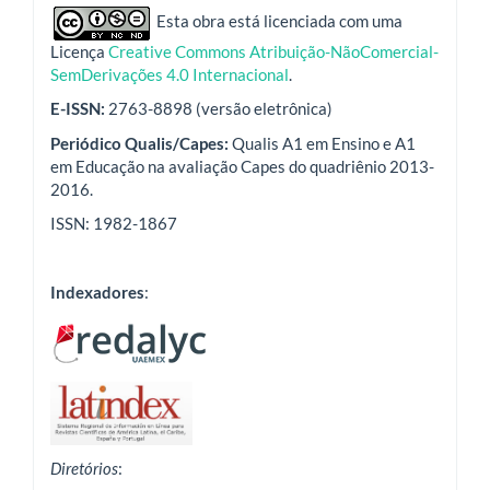
indexadores
Esta obra está licenciada com uma
Licença
Creative Commons Atribuição-NãoComercial-
SemDerivações 4.0 Internacional
.
E-ISSN:
2763-8898 (versão eletrônica)
Periódico Qualis/Capes:
Qualis A1 em Ensino e A1
em Educação na avaliação Capes do quadriênio 2013-
2016.
ISSN: 1982-1867
Indexadores
:
Diretórios
: