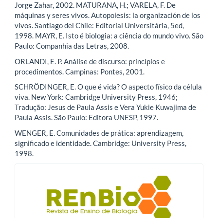
Jorge Zahar, 2002. MATURANA, H.; VARELA, F. De
máquinas y seres vivos. Autopoiesis: la organización de los
vivos. Santiago del Chile: Editorial Universitária, 5ed,
1998. MAYR, E. Isto é biologia: a ciência do mundo vivo. São
Paulo: Companhia das Letras, 2008.
ORLANDI, E. P. Análise de discurso: princípios e
procedimentos. Campinas: Pontes, 2001.
SCHRÖDINGER, E. O que é vida? O aspecto físico da célula
viva. New York: Cambridge University Press, 1946;
Tradução: Jesus de Paula Assis e Vera Yukie Kuwajima de
Paula Assis. São Paulo: Editora UNESP, 1997.
WENGER, E. Comunidades de prática: aprendizagem,
significado e identidade. Cambridge: University Press,
1998.
blocologo