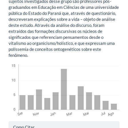
sujeitos investigados desse grupo são professores pós-
graduandos em Educação em Ciências de uma universidade
pública do Estado do Paraná que, através de questionário,
descreveram explicações sobre a vida – objeto de análise
deste estudo. Através da análise do discurso, foram
extraídos das formações discursivas os núcleos de
significados que referenciam pensamentos desde o
vitalismo ao organicismo/holístico, e que expressam uma
polissemia de conceitos ontogenéticos sobre este
fenômeno.
Downloads
Detalhes
Como Citar