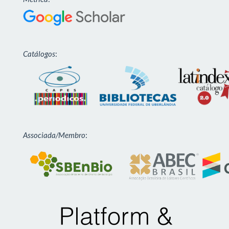
Catálogos
:
Associada/Membro
: