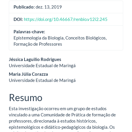
Publicado:
dez. 13, 2019
DOI:
https://doi.org/10.46667/renbio.v12i2.245
Palavras-chave:
Epistemologia da Biologia, Conceitos Biológicos,
Formação de Professores
Conteúdo
Jéssica Laguilio Rodrigues
Universidade Estadual de Maringá
do
Maria Júlia Corazza
artigo
Universidade Estadual de Maringá
principal
Resumo
Esta investigação ocorreu em um grupo de estudos
vinculado a uma Comunidade de Prática de formação de
professores, direcionada à estudos históricos,
epistemológicos e didático-pedagógicos da biologia. Os