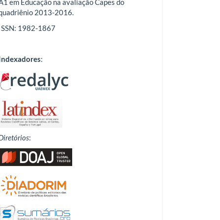
A1 em Educação na avaliação Capes do
quadriênio 2013-2016.
ISSN: 1982-1867
Indexadores
:
Diretórios
: