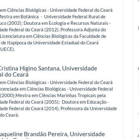
em Ciências Biológicas - Universidade Federal do Ceará
Mestra em Botânica - Universidade Federal Rural de
co (2002); Doutora em Ecologia e Recursos Naturais -
ade Federal do Ceará (2012). Professora Adjunta do
Licenciatura em Ciências Biológicas da Faculdade de
 de Itapipoca da Universidade Estadual do Ceará
/UECE).
Cristina Higino Santana,
Universidade
al do Ceará
em Ciências Biológicas - Universidade Federal do Ceará
icenciada em Ciências Biológicas - Universidade Federal
 (2000);Mestra em Ciências Marinhas Tropicais pela
dade Federal do Ceará (2005); Doutora em Educação -
dade Federal do Ceará (2014). Professora da Universidade
 do Ceará.
Jaqueline Brandão Pereira,
Universidade