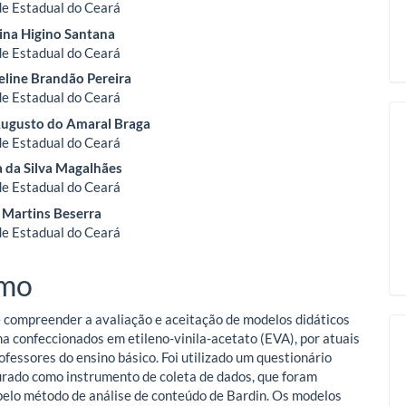
e Estadual do Ceará
tina Higino Santana
o
e Estadual do Ceará
eline Brandão Pereira
ipal
e Estadual do Ceará
Augusto do Amaral Braga
e Estadual do Ceará
 da Silva Magalhães
e Estadual do Ceará
 Martins Beserra
e Estadual do Ceará
mo
 compreender a avaliação e aceitação de modelos didáticos
lha confeccionados em etileno-vinila-acetato (EVA), por atuais
ofessores do ensino básico. Foi utilizado um questionário
rado como instrumento de coleta de dados, que foram
pelo método de análise de conteúdo de Bardin. Os modelos