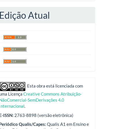
Edição Atual
indexadores
Esta obra está licenciada com
uma Licença
Creative Commons Atribuição-
NãoComercial-SemDerivações 4.0
Internacional
.
E-ISSN:
2763-8898 (versão eletrônica)
Periódico Qualis/Capes:
Qualis A1 em Ensino e