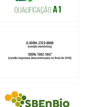
issn
blocologosbenbio