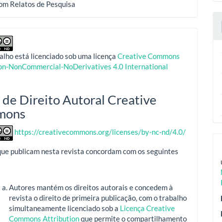
com Relatos de Pesquisa
alho está licenciado sob uma licença
Creative Commons
ion-NonCommercial-NoDerivatives 4.0 International
 de Direito Autoral Creative
mons
https://creativecommons.org/licenses/by-nc-nd/4.0/
que publicam nesta revista concordam com os seguintes
Autores mantém os direitos autorais e concedem à
revista o direito de primeira publicação, com o trabalho
simultaneamente licenciado sob a
Licença Creative
Commons Attribution
que permite o compartilhamento