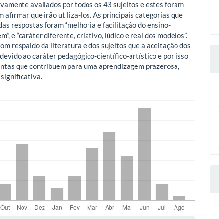
ivamente avaliados por todos os 43 sujeitos e estes foram
afirmar que irão utiliza-los. As principais categorias que
as respostas foram “melhoria e facilitação do ensino-
”, e “caráter diferente, criativo, lúdico e real dos modelos”.
com respaldo da literatura e dos sujeitos que a aceitação dos
devido ao caráter pedagógico-científico-artístico e por isso
entas que contribuem para uma aprendizagem prazerosa,
significativa.