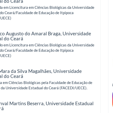
al do Ceará
a em Licencitura em Ciências Biológicas da Universidade
 do Ceará/Faculdade de Educação de Itpipoca
/UECE)
sco Augusto do Amaral Braga,
Universidade
al do Ceará
o em Licencitura em Ciências Biológicas da Universidade
 do Ceará/Faculdade de Educação de Itpipoca
/UECE)
Mara da Silva Magalhães,
Universidade
al do Ceará
a em Ciências Biológicas pela Faculdade de Educação de
a da Universidade Estadual do Ceará (FACEDI/UECE).
nval Martins Beserra,
Universidade Estadual
rá