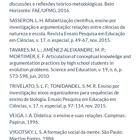
discussões e reflexões teórico-metodológicas. Belo
Horizonte: FAE/UFMG, 2016.
SASSERON, L. H. Alfabetização científica, ensino por
investigação e argumentação: relações entre ciências da
natureza e escola. Revista Ensaio Pesquisa em Educação
em Ciências, v. 17, n. especial, p. 49-67, nov. 2015.
TAVARES, M. L.; JIMÉNEZ-ALEIXANDRE, M. P.;
MORTIMER, E. F. Articulation of conceptual knowledge and
argumentation practices by high school students in
evolution problems. Science and Education, v. 19, n. 6, p.
573-598, jun. 2010.
TRIVELATO, S. L. F.; TONIDANDEL, S. M. R. Ensino por
investigação: eixos organizadores para sequências de
ensino de biologia. Ensaio Pesquisa em Educação em
Ciências, v. 17, n. especial, p. 97-114, nov. 2015.
VEIGA, I. A. Didática: o ensino e suas relações. Campinas:
Papirus, 1996.
VYGOTSKY, L. S. A formação social da mente. São Paulo:
Martins Fontes, 1984.