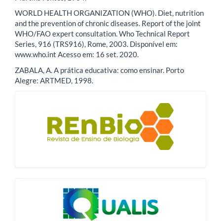
WORLD HEALTH ORGANIZATION (WHO). Diet, nutrition
and the prevention of chronic diseases. Report of the joint
WHO/FAO expert consultation. Who Technical Report
Series, 916 (TRS916), Rome, 2003. Disponível em:
www.who.int Acesso em: 16 set. 2020.
ZABALA, A. A prática educativa: como ensinar. Porto
Alegre: ARTMED, 1998.
blocologo
qualis