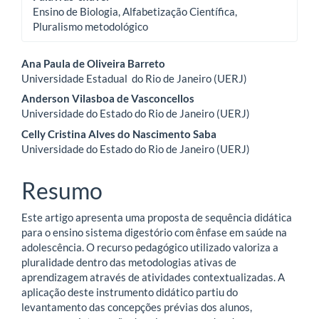
Ensino de Biologia, Alfabetização Científica,
Pluralismo metodológico
Conteúdo
Ana Paula de Oliveira Barreto
Universidade Estadual do Rio de Janeiro (UERJ)
do
Anderson Vilasboa de Vasconcellos
artigo
Universidade do Estado do Rio de Janeiro (UERJ)
Celly Cristina Alves do Nascimento Saba
principal
Universidade do Estado do Rio de Janeiro (UERJ)
Resumo
Este artigo apresenta uma proposta de sequência didática
para o ensino sistema digestório com ênfase em saúde na
adolescência. O recurso pedagógico utilizado valoriza a
pluralidade dentro das metodologias ativas de
aprendizagem através de atividades contextualizadas. A
aplicação deste instrumento didático partiu do
levantamento das concepções prévias dos alunos,