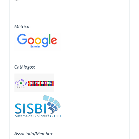
Métrica
:
Catálogos
:
Associada/Membro
: