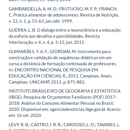
GAMBARDELLA, A. M. D.; FRUTUOSO, M. F. P.; FRANCH,
C. Prática alimentar de adolescentes. Revista de Nutrição,
v. 12, n. 1, p. 55-63, jan./abr. 1999.
GUERRA, L. B. O diálogo entre a neurociência e a educação:
da euforia aos desafios e possibilidades. Revista
Interlocução, v. 4, n. 4, p. 3-12, jun. 2011.
GUIMARÃES, Y. A. F.; GIORDAN, M. Instrumento para
construção e validação de sequências didáticas em um
curso a distância de formação continuada de professores.
In: ENCONTRO NACIONAL DE PESQUISA EM
EDUCAÇÃO EM CIÊNCIAS, 8., 2011, Campinas. Anais.
Campinas: UNICAMP, 2011. p. 875-882.
INSTITUTO BRASILEIRO DE GEOGRAFIA E ESTATÍSTICA
(IBGE). Pesquisa de Orçamentos Familiares (POF) 2017-
2018: Análise do Consumo Alimentar Pessoal no Brasil,
2020. Disponível em: agenciadenoticias.ibge.gov.br Acesso
em: 16 set. 2020.
LEVY, R. B.; CASTRO, I. R. R.; CARDOSO, L. O.; TAVARES, L.