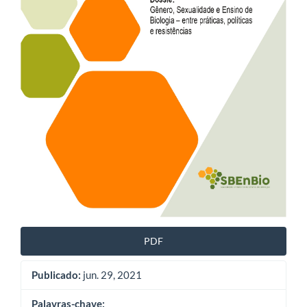
PDF
Publicado:
jun. 29, 2021
Palavras-chave: