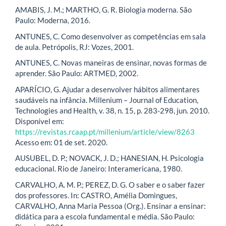
AMABIS, J. M.; MARTHO, G. R. Biologia moderna. São
Paulo: Moderna, 2016.
ANTUNES, C. Como desenvolver as competências em sala
de aula. Petrópolis, RJ: Vozes, 2001.
ANTUNES, C. Novas maneiras de ensinar, novas formas de
aprender. São Paulo: ARTMED, 2002.
APARÍCIO, G. Ajudar a desenvolver hábitos alimentares
saudáveis na infância. Millenium – Journal of Education,
Technologies and Health, v. 38, n. 15, p. 283-298, jun. 2010.
Disponível em:
https://revistas.rcaap.pt/millenium/article/view/8263
Acesso em: 01 de set. 2020.
AUSUBEL, D. P.; NOVACK, J. D.; HANESIAN, H. Psicologia
educacional. Rio de Janeiro: Interamericana, 1980.
CARVALHO, A. M. P.; PEREZ, D. G. O saber e o saber fazer
dos professores. In: CASTRO, Amélia Domingues,
CARVALHO, Anna Maria Pessoa (Org.). Ensinar a ensinar:
didática para a escola fundamental e média. São Paulo: