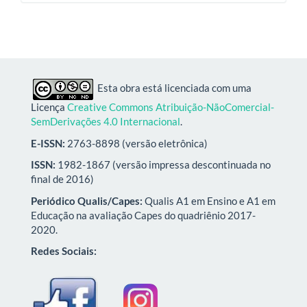
Esta obra está licenciada com uma
Licença
Creative Commons Atribuição-NãoComercial-
SemDerivações 4.0 Internacional
.
E-ISSN:
2763-8898 (versão eletrônica)
ISSN:
1982-1867 (versão impressa descontinuada no
final de 2016)
Periódico Qualis/Capes:
Qualis A1 em Ensino e A1 em
Educação na avaliação Capes do quadriênio 2017-
2020.
Redes Sociais: