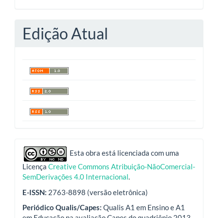
Edição Atual
indexadores
Esta obra está licenciada com uma
Licença
Creative Commons Atribuição-NãoComercial-
SemDerivações 4.0 Internacional
.
E-ISSN:
2763-8898 (versão eletrônica)
Periódico Qualis/Capes:
Qualis A1 em Ensino e A1
em Educação na avaliação Capes do quadriênio 2013-