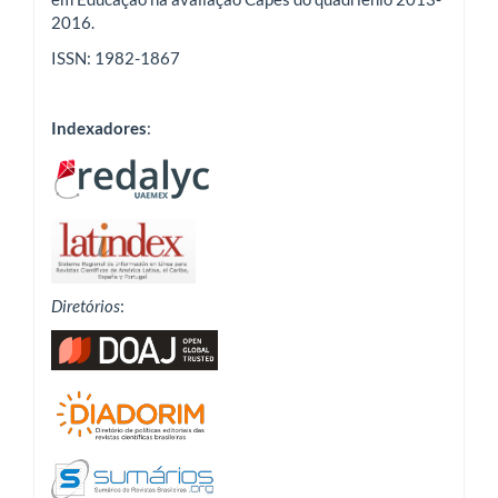
2016.
ISSN: 1982-1867
Indexadores
:
Diretórios
: