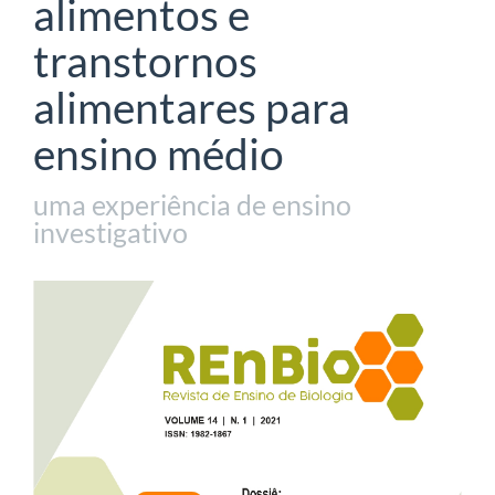
alimentos e
transtornos
alimentares para
ensino médio
uma experiência de ensino
investigativo
Barra
lateral
de
artigos