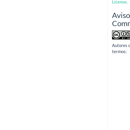
License
.
Aviso
Com
Autores 
termos: