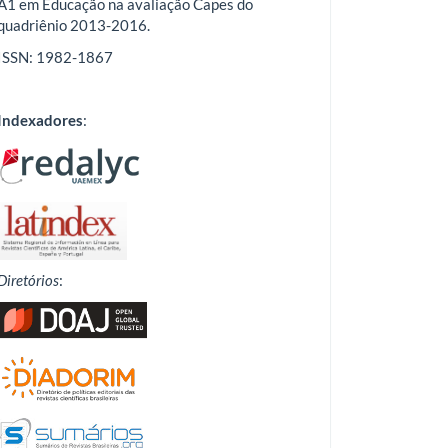
A1 em Educação na avaliação Capes do
quadriênio 2013-2016.
ISSN: 1982-1867
Indexadores
:
Diretórios
: