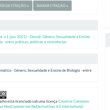
OS DE CITAÇÃO
BAIXAR CITAÇÃO
4, n.1 (jun. 2021) - Dossiê: Gênero, Sexualidade e Ensino
a - entre práticas, políticas e resistências
mático - Gênero, Sexualidade e Ensino de Biologia - entre
alho está licenciado sob uma licença
Creative Commons
ion-NonCommercial-NoDerivatives 4.0 International