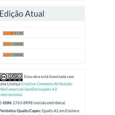
Edição Atual
indexadores
Esta obra está licenciada com
uma Licença
Creative Commons Atribuição-
NãoComercial-SemDerivações 4.0
Internacional
.
E-ISSN:
2763-8898 (versão eletrônica)
Periódico Qualis/Capes:
Qualis A1 em Ensino e