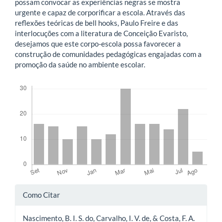
possam convocar as experiências negras se mostra
urgente e capaz de corporificar a escola. Através das
reflexões teóricas de bell hooks, Paulo Freire e das
interlocuções com a literatura de Conceição Evaristo,
desejamos que este corpo-escola possa favorecer a
construção de comunidades pedagógicas engajadas com a
promoção da saúde no ambiente escolar.
Downloads
Detalhes
Como Citar
do
Nascimento, B. I. S. do, Carvalho, I. V. de, & Costa, F. A.