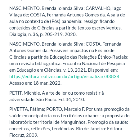
NASCIMENTO, Brenda Iolanda Silva; CARVALHO, Iago
Vilaça de; COSTA, Fernanda Antunes Gomes da. A sala de
aula no contexto de (Pós) pandemia: ressignificando
conteúdos de Ciências a partir de textos escreviventes.
Dialogia, n. 36, p. 205-219, 2020.
NASCIMENTO, Brenda Iolanda Silva; COSTA, Fernanda
Antunes Gomes da. Possíveis impactos no Ensino de
Ciências a partir da Educação das Relações Étnico-Raciais:
uma revisão bibliográfica. Encontro Nacional de Pesquisa
em Educação em Ciências, v. 13, 2021. Disponível em:
https://editorarealize.com.br/artigo/visualizar/83834
Acesso em: 18 mar. 2022.
PETIT, Michèle. A arte de ler ou como resistir à
adversidade. São Paulo: Ed. 34, 2010.
PIVETTA, Fátima; PORTO, Marcelo F. Por uma promoção da
saúde emancipatória nos territórios urbanos: a proposta do
laboratório territorial de Manguinhos. Promoção da saúde:
conceitos, reflexões, tendências. Rio de Janeiro: Editora
Fiocruz, 2009.