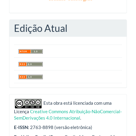
Edição Atual
indexadores
Esta obra está licenciada com uma
Licença
Creative Commons Atribuição-NãoComercial-
SemDerivações 4.0 Internacional
.
E-ISSN:
2763-8898 (versão eletrônica)