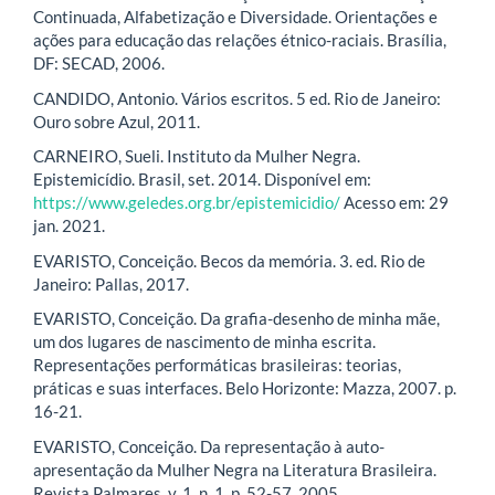
Continuada, Alfabetização e Diversidade. Orientações e
ações para educação das relações étnico-raciais. Brasília,
DF: SECAD, 2006.
CANDIDO, Antonio. Vários escritos. 5 ed. Rio de Janeiro:
Ouro sobre Azul, 2011.
CARNEIRO, Sueli. Instituto da Mulher Negra.
Epistemicídio. Brasil, set. 2014. Disponível em:
https://www.geledes.org.br/epistemicidio/
Acesso em: 29
jan. 2021.
EVARISTO, Conceição. Becos da memória. 3. ed. Rio de
Janeiro: Pallas, 2017.
EVARISTO, Conceição. Da grafia-desenho de minha mãe,
um dos lugares de nascimento de minha escrita.
Representações performáticas brasileiras: teorias,
práticas e suas interfaces. Belo Horizonte: Mazza, 2007. p.
16-21.
EVARISTO, Conceição. Da representação à auto-
apresentação da Mulher Negra na Literatura Brasileira.
Revista Palmares, v. 1, n. 1, p. 52-57, 2005.