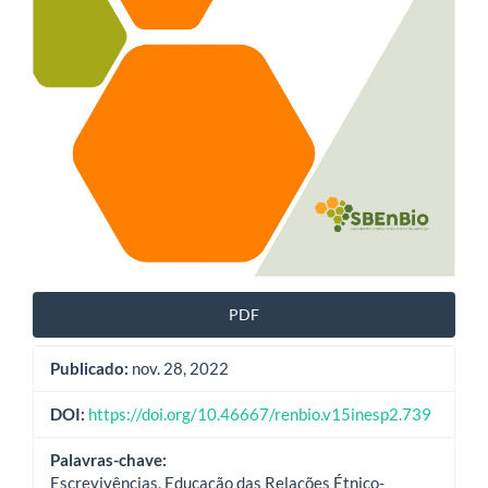
PDF
Publicado:
nov. 28, 2022
DOI:
https://doi.org/10.46667/renbio.v15inesp2.739
Palavras-chave:
Escrevivências, Educação das Relações Étnico-