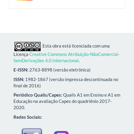
Esta obra está licenciada com uma
Licença
Creative Commons Atribuição-NãoComercial-
SemDerivações 4.0 Internacional
.
E-ISSN:
2763-8898 (versão eletrônica)
ISSN:
1982-1867 (versão impressa descontinuada no
final de 2016)
Periódico Qualis/Capes:
Qualis A1 em Ensino e A1 em
Educação na avaliação Capes do quadriênio 2017-
2020.
Redes Sociais: