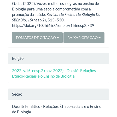
artigo
G. da . (2022). Vozes-mulheres-negras no ensino de
Biologia para uma escola comprometida com a
promoção da saúde.
Revista De Ensino De Biologia Da
SBEnBio
,
15
(nesp.2), 513–530.
https://doi.org/10.46667/renbio.v15inesp2.739
FOMATOS DE CITAÇÃO
BAIXAR CITAÇÃO
Edição
2022: v.15, nesp.2 (nov. 2022) - Dossiê: Relações
Étnico-Raciais e o Ensino de Biologia
Seção
Dossiê Temático - Relações Étnico-raciais e o Ensino
de Biologia