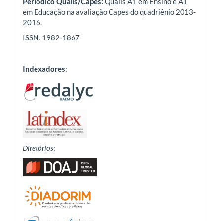
Periódico Qualis/Capes:
Qualis A1 em Ensino e A1
em Educação na avaliação Capes do quadriênio 2013-
2016.
ISSN: 1982-1867
Indexadores
:
Diretórios
: