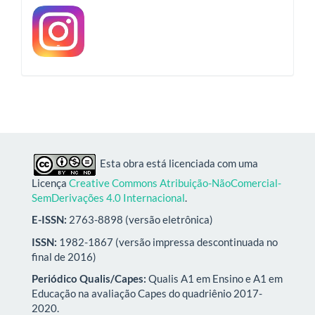
Esta obra está licenciada com uma
Licença
Creative Commons Atribuição-NãoComercial-
SemDerivações 4.0 Internacional
.
E-ISSN:
2763-8898 (versão eletrônica)
ISSN:
1982-1867 (versão impressa descontinuada no
final de 2016)
Periódico Qualis/Capes:
Qualis A1 em Ensino e A1 em
Educação na avaliação Capes do quadriênio 2017-
2020.