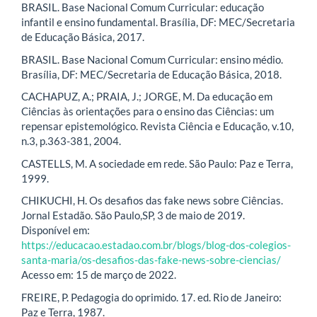
BRASIL. Base Nacional Comum Curricular: educação
infantil e ensino fundamental. Brasília, DF: MEC/Secretaria
de Educação Básica, 2017.
BRASIL. Base Nacional Comum Curricular: ensino médio.
Brasília, DF: MEC/Secretaria de Educação Básica, 2018.
CACHAPUZ, A.; PRAIA, J.; JORGE, M. Da educação em
Ciências às orientações para o ensino das Ciências: um
repensar epistemológico. Revista Ciência e Educação, v.10,
n.3, p.363-381, 2004.
CASTELLS, M. A sociedade em rede. São Paulo: Paz e Terra,
1999.
CHIKUCHI, H. Os desafios das fake news sobre Ciências.
Jornal Estadão. São Paulo,SP, 3 de maio de 2019.
Disponível em:
https://educacao.estadao.com.br/blogs/blog-dos-colegios-
santa-maria/os-desafios-das-fake-news-sobre-ciencias/
Acesso em: 15 de março de 2022.
FREIRE, P. Pedagogia do oprimido. 17. ed. Rio de Janeiro:
Paz e Terra, 1987.