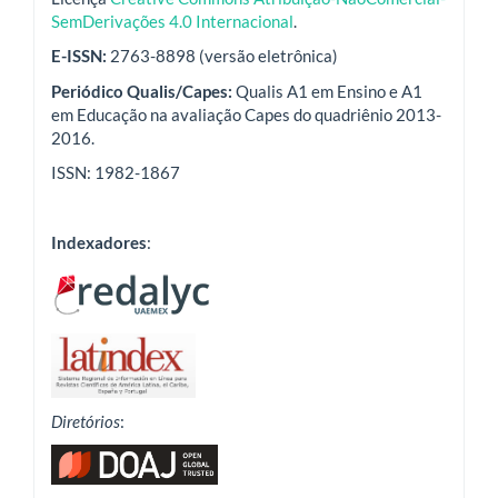
SemDerivações 4.0 Internacional
.
E-ISSN:
2763-8898 (versão eletrônica)
Periódico Qualis/Capes:
Qualis A1 em Ensino e A1
em Educação na avaliação Capes do quadriênio 2013-
2016.
ISSN: 1982-1867
Indexadores
:
Diretórios
: