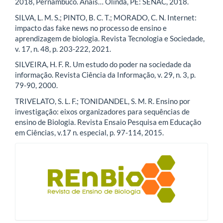
2018, Pernambuco. Anais… Olinda, PE: SENAC, 2018.
SILVA, L. M. S.; PINTO, B. C. T.; MORADO, C. N. Internet:
impacto das fake news no processo de ensino e
aprendizagem de biologia. Revista Tecnologia e Sociedade,
v. 17, n. 48, p. 203-222, 2021.
SILVEIRA, H. F. R. Um estudo do poder na sociedade da
informação. Revista Ciência da Informação, v. 29, n. 3, p.
79-90, 2000.
TRIVELATO, S. L. F.; TONIDANDEL, S. M. R. Ensino por
investigação: eixos organizadores para sequências de
ensino de Biologia. Revista Ensaio Pesquisa em Educação
em Ciências, v.17 n. especial, p. 97-114, 2015.
blocologo