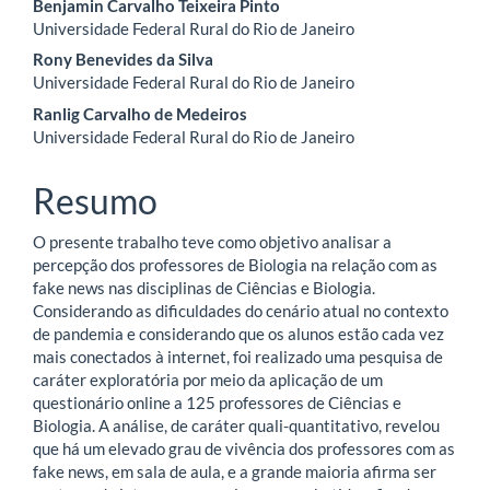
Conteúdo
Benjamin Carvalho Teixeira Pinto
Universidade Federal Rural do Rio de Janeiro
do
Rony Benevides da Silva
artigo
Universidade Federal Rural do Rio de Janeiro
Ranlig Carvalho de Medeiros
principal
Universidade Federal Rural do Rio de Janeiro
Resumo
O presente trabalho teve como objetivo analisar a
percepção dos professores de Biologia na relação com as
fake news nas disciplinas de Ciências e Biologia.
Considerando as dificuldades do cenário atual no contexto
de pandemia e considerando que os alunos estão cada vez
mais conectados à internet, foi realizado uma pesquisa de
caráter exploratória por meio da aplicação de um
questionário online a 125 professores de Ciências e
Biologia. A análise, de caráter quali-quantitativo, revelou
que há um elevado grau de vivência dos professores com as
fake news, em sala de aula, e a grande maioria afirma ser