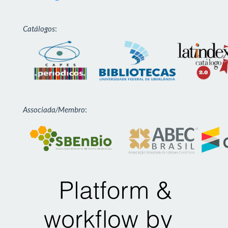
Catálogos
:
Associada/Membro
: