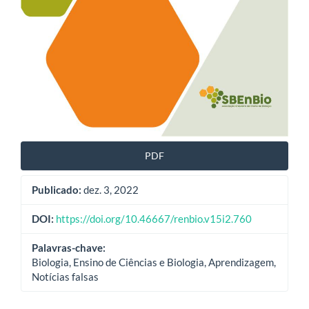
PDF
Publicado:
dez. 3, 2022
DOI:
https://doi.org/10.46667/renbio.v15i2.760
Palavras-chave:
Biologia, Ensino de Ciências e Biologia, Aprendizagem,
Notícias falsas