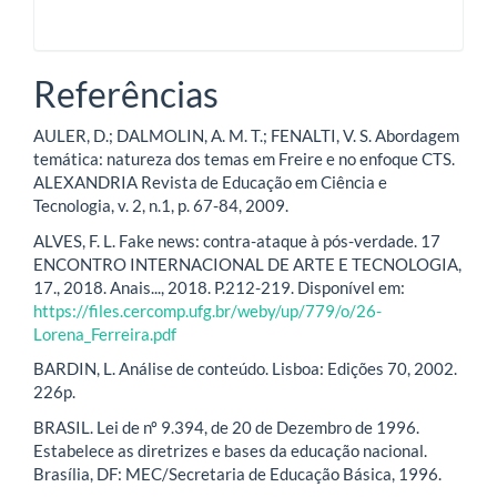
Referências
AULER, D.; DALMOLIN, A. M. T.; FENALTI, V. S. Abordagem
temática: natureza dos temas em Freire e no enfoque CTS.
ALEXANDRIA Revista de Educação em Ciência e
Tecnologia, v. 2, n.1, p. 67-84, 2009.
ALVES, F. L. Fake news: contra-ataque à pós-verdade. 17
ENCONTRO INTERNACIONAL DE ARTE E TECNOLOGIA,
17., 2018. Anais..., 2018. P.212-219. Disponível em:
https://files.cercomp.ufg.br/weby/up/779/o/26-
Lorena_Ferreira.pdf
BARDIN, L. Análise de conteúdo. Lisboa: Edições 70, 2002.
226p.
BRASIL. Lei de nº 9.394, de 20 de Dezembro de 1996.
Estabelece as diretrizes e bases da educação nacional.
Brasília, DF: MEC/Secretaria de Educação Básica, 1996.