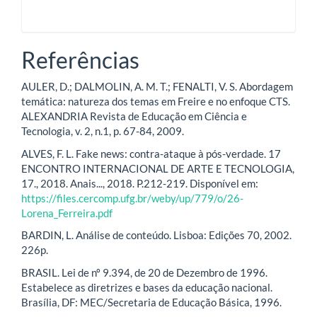
Referências
AULER, D.; DALMOLIN, A. M. T.; FENALTI, V. S. Abordagem
temática: natureza dos temas em Freire e no enfoque CTS.
ALEXANDRIA Revista de Educação em Ciência e
Tecnologia, v. 2, n.1, p. 67-84, 2009.
ALVES, F. L. Fake news: contra-ataque à pós-verdade. 17
ENCONTRO INTERNACIONAL DE ARTE E TECNOLOGIA,
17., 2018. Anais..., 2018. P.212-219. Disponível em:
https://files.cercomp.ufg.br/weby/up/779/o/26-
Lorena_Ferreira.pdf
BARDIN, L. Análise de conteúdo. Lisboa: Edições 70, 2002.
226p.
BRASIL. Lei de nº 9.394, de 20 de Dezembro de 1996.
Estabelece as diretrizes e bases da educação nacional.
Brasília, DF: MEC/Secretaria de Educação Básica, 1996.