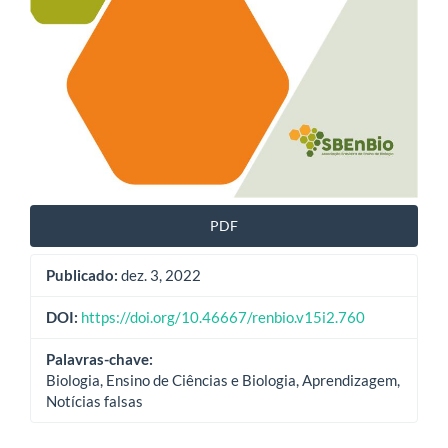
PDF
Publicado:
dez. 3, 2022
DOI:
https://doi.org/10.46667/renbio.v15i2.760
Palavras-chave:
Biologia, Ensino de Ciências e Biologia, Aprendizagem,
Notícias falsas