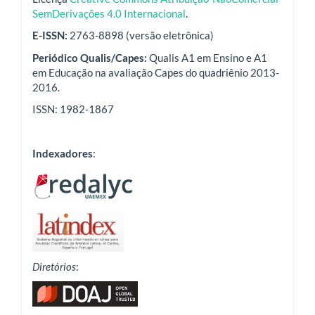
SemDerivações 4.0 Internacional
.
E-ISSN:
2763-8898 (versão eletrônica)
Periódico Qualis/Capes:
Qualis A1 em Ensino e A1
em Educação na avaliação Capes do quadriênio 2013-
2016.
ISSN: 1982-1867
Indexadores
:
Diretórios
: