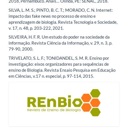
2018, Pernambuco. Anais… Olinda, PE: SENAC, 2018.
SILVA, L. M. S.; PINTO, B. C. T.; MORADO, C. N. Internet:
impacto das fake news no processo de ensino e
aprendizagem de biologia. Revista Tecnologia e Sociedade,
v. 17, n. 48, p. 203-222, 2021.
SILVEIRA, H. F. R. Um estudo do poder na sociedade da
informação. Revista Ciência da Informação, v. 29, n. 3, p.
79-90, 2000.
TRIVELATO, S. L. F.; TONIDANDEL, S. M. R. Ensino por
investigação: eixos organizadores para sequências de
ensino de Biologia. Revista Ensaio Pesquisa em Educação
em Ciências, v.17 n. especial, p. 97-114, 2015.
blocologo