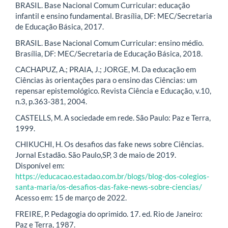
BRASIL. Base Nacional Comum Curricular: educação
infantil e ensino fundamental. Brasília, DF: MEC/Secretaria
de Educação Básica, 2017.
BRASIL. Base Nacional Comum Curricular: ensino médio.
Brasília, DF: MEC/Secretaria de Educação Básica, 2018.
CACHAPUZ, A.; PRAIA, J.; JORGE, M. Da educação em
Ciências às orientações para o ensino das Ciências: um
repensar epistemológico. Revista Ciência e Educação, v.10,
n.3, p.363-381, 2004.
CASTELLS, M. A sociedade em rede. São Paulo: Paz e Terra,
1999.
CHIKUCHI, H. Os desafios das fake news sobre Ciências.
Jornal Estadão. São Paulo,SP, 3 de maio de 2019.
Disponível em:
https://educacao.estadao.com.br/blogs/blog-dos-colegios-
santa-maria/os-desafios-das-fake-news-sobre-ciencias/
Acesso em: 15 de março de 2022.
FREIRE, P. Pedagogia do oprimido. 17. ed. Rio de Janeiro:
Paz e Terra, 1987.