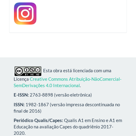
Esta obra está licenciada com uma
Licença
Creative Commons Atribuição-NãoComercial-
SemDerivações 4.0 Internacional
.
E-ISSN:
2763-8898 (versão eletrônica)
ISSN:
1982-1867 (versão impressa descontinuada no
final de 2016)
Periódico Qualis/Capes:
Qualis A1 em Ensino e A1 em
Educação na avaliação Capes do quadriênio 2017-
2020.