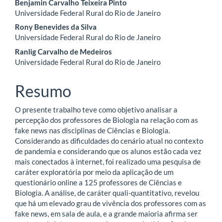
Conteúdo
Benjamin Carvalho Teixeira Pinto
Universidade Federal Rural do Rio de Janeiro
do
Rony Benevides da Silva
artigo
Universidade Federal Rural do Rio de Janeiro
Ranlig Carvalho de Medeiros
principal
Universidade Federal Rural do Rio de Janeiro
Resumo
O presente trabalho teve como objetivo analisar a
percepção dos professores de Biologia na relação com as
fake news nas disciplinas de Ciências e Biologia.
Considerando as dificuldades do cenário atual no contexto
de pandemia e considerando que os alunos estão cada vez
mais conectados à internet, foi realizado uma pesquisa de
caráter exploratória por meio da aplicação de um
questionário online a 125 professores de Ciências e
Biologia. A análise, de caráter quali-quantitativo, revelou
que há um elevado grau de vivência dos professores com as
fake news, em sala de aula, e a grande maioria afirma ser