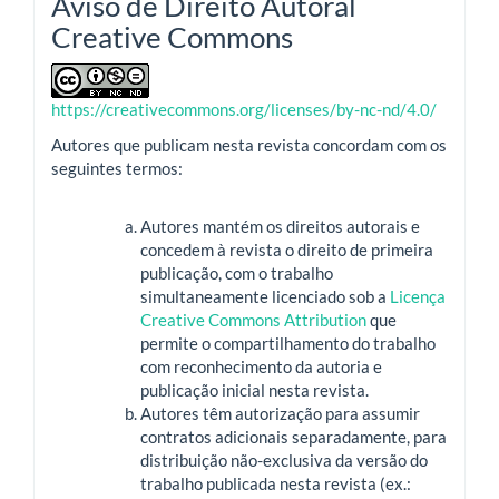
Aviso de Direito Autoral
Creative Commons
https://creativecommons.org/licenses/by-nc-nd/4.0/
Autores que publicam nesta revista concordam com os
seguintes termos:
Autores mantém os direitos autorais e
concedem à revista o direito de primeira
publicação, com o trabalho
simultaneamente licenciado sob a
Licença
Creative Commons Attribution
que
permite o compartilhamento do trabalho
com reconhecimento da autoria e
publicação inicial nesta revista.
Autores têm autorização para assumir
contratos adicionais separadamente, para
distribuição não-exclusiva da versão do
trabalho publicada nesta revista (ex.: