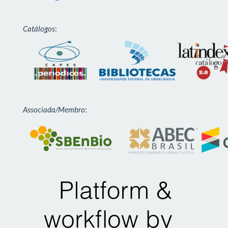
Catálogos
:
Associada/Membro
: