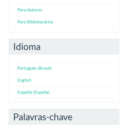
Para Autores
Para Bibliotecários
Idioma
Português (Brasil)
English
Español (España)
Palavras-chave