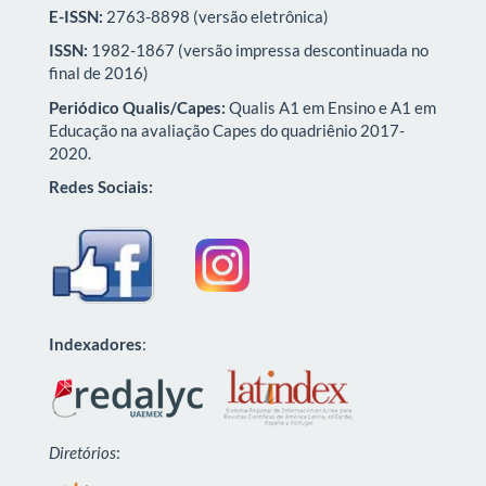
E-ISSN:
2763-8898 (versão eletrônica)
ISSN:
1982-1867 (versão impressa descontinuada no
final de 2016)
Periódico Qualis/Capes:
Qualis A1 em Ensino e A1 em
Educação na avaliação Capes do quadriênio 2017-
2020.
Redes Sociais:
Indexadores
:
Diretórios
: