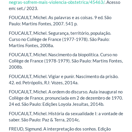
negras-sofrem-mais-violencia-obstetrica/45463/
. Acesso
em: set./ 2023.
FOUCAULT, Michel. As palavras e as coisas. 9 ed. São
Paulo: Martins Fontes, 2007. 541 p.
FOUCAULT, Michel. Segurança, território, população.
Curso no Collège de France (1977-1978). São Paulo:
Martins Fontes, 2008a.
FOUCAULT, Michel. Nascimento da biopolítica. Curso no
Collège de France (1978-1979). São Paulo: Martins Fontes,
2008b.
FOUCAULT, Michel. Vigiar e punir. Nascimento da prisão.
42. ed. Petrópolis, RJ: Vozes, 2014a.
FOUCAULT, Michel. A ordem do discurso. Aula inaugural no
Collège de France, pronunciada em 2 de dezembro de 1970.
24 ed. São Paulo: Edições Loyola Jesuítas, 2014b.
FOUCAULT, Michel. História da sexualidade I: a vontade de
saber. São Paulo: Paz & Terra, 2014c.
FREUD, Sigmund. A interpretação dos sonhos. Edição