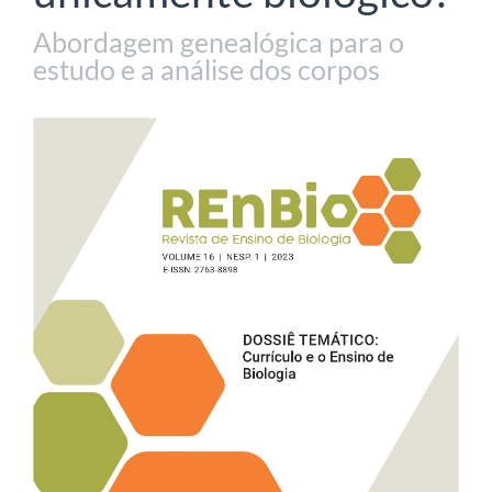
Abordagem genealógica para o
estudo e a análise dos corpos
Barra
lateral
de
artigos