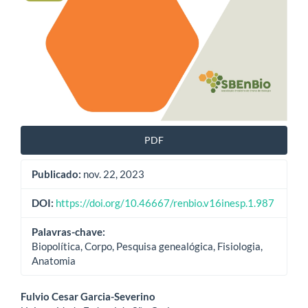
PDF
Publicado:
nov. 22, 2023
DOI:
https://doi.org/10.46667/renbio.v16inesp.1.987
Palavras-chave:
Biopolítica, Corpo, Pesquisa genealógica, Fisiologia,
Anatomia
Conteúdo
Fulvio Cesar Garcia-Severino