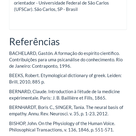
orientador - Universidade Federal de São Carlos
(UFSCar). São Carlos, SP - Brasil
Referências
BACHELARD, Gastón. A formação do espírito científico.
Contribuições para uma psicanálise do conhecimento. Rio
de Janeiro: Contraponto, 1996.
BEEKS, Robert. Etymological dictionary of greek. Leiden:
Brill, 2010, 885 p.
BERNARD, Claude. Introduction à l’étude de la medicine
expérimentale. Paris: J. B. Baillière et Fills, 1865.
BERNHARDT, Boris C., SINGER, Tania. The neural basis of
empathy. Annu. Rev. Neurosci. v. 35, p. 1-23, 2012.
BISHOP, John. On the Physiology of the Human Voice.
Philosophical Transactions, v. 136, 1846, p. 551-571.