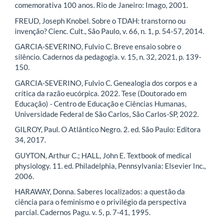
comemorativa 100 anos. Rio de Janeiro: Imago, 2001.
FREUD, Joseph Knobel. Sobre o TDAH: transtorno ou
invenção? Cienc. Cult., São Paulo, v. 66, n. 1, p. 54-57, 2014.
GARCIA-SEVERINO, Fulvio C. Breve ensaio sobre o
silêncio. Cadernos da pedagogia. v. 15, n. 32, 2021, p. 139-
150.
GARCIA-SEVERINO, Fulvio C. Genealogia dos corpos e a
crítica da razão eucórpica. 2022. Tese (Doutorado em
Educação) - Centro de Educação e Ciências Humanas,
Universidade Federal de São Carlos, São Carlos-SP, 2022.
GILROY, Paul. O Atlântico Negro. 2. ed. São Paulo: Editora
34, 2017.
GUYTON, Arthur C.; HALL, John E. Textbook of medical
physiology. 11. ed. Philadelphia, Pennsylvania: Elsevier Inc.,
2006.
HARAWAY, Donna. Saberes localizados: a questão da
ciência para o feminismo e o privilégio da perspectiva
parcial. Cadernos Pagu. v. 5, p. 7-41, 1995.