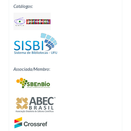
Catálogos
:
Associada/Membro
: