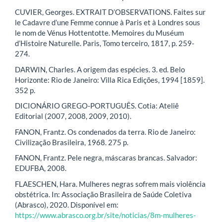
CUVIER, Georges. EXTRAIT D’OBSERVATIONS. Faites sur
le Cadavre d’une Femme connue à Paris et à Londres sous
le nom de Vénus Hottentotte. Memoires du Muséum
d’Histoire Naturelle. Paris, Tomo terceiro, 1817, p. 259-
274.
DARWIN, Charles. A origem das espécies. 3. ed. Belo
Horizonte: Rio de Janeiro: Villa Rica Edições, 1994 [1859].
352 p.
DICIONÁRIO GREGO-PORTUGUÊS. Cotia: Ateliê
Editorial (2007, 2008, 2009, 2010).
FANON, Frantz. Os condenados da terra. Rio de Janeiro:
Civilização Brasileira, 1968. 275 p.
FANON, Frantz. Pele negra, máscaras brancas. Salvador:
EDUFBA, 2008.
FLAESCHEN, Hara. Mulheres negras sofrem mais violência
obstétrica. In: Associação Brasileira de Saúde Coletiva
(Abrasco), 2020. Disponível em:
https://www.abrasco.org.br/site/noticias/8m-mulheres-