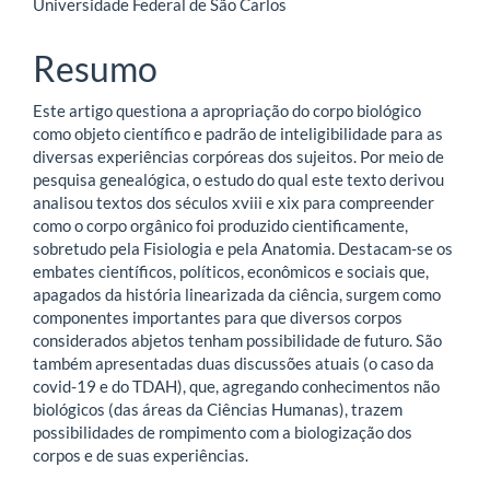
Universidade Federal de São Carlos
do
artigo
Resumo
principal
Este artigo questiona a apropriação do corpo biológico
como objeto científico e padrão de inteligibilidade para as
diversas experiências corpóreas dos sujeitos. Por meio de
pesquisa genealógica, o estudo do qual este texto derivou
analisou textos dos séculos xviii e xix para compreender
como o corpo orgânico foi produzido cientificamente,
sobretudo pela Fisiologia e pela Anatomia. Destacam-se os
embates científicos, políticos, econômicos e sociais que,
apagados da história linearizada da ciência, surgem como
componentes importantes para que diversos corpos
considerados abjetos tenham possibilidade de futuro. São
também apresentadas duas discussões atuais (o caso da
covid-19 e do TDAH), que, agregando conhecimentos não
biológicos (das áreas da Ciências Humanas), trazem
possibilidades de rompimento com a biologização dos
corpos e de suas experiências.