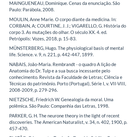
MAINGUENEAU, Dominique. Cenas da enunciação. São
Paulo: Parábola, 2008.
MOULIN, Anne Marie. O corpo diante da medicina. In:
CORBAIN, A; COURTINE, J. J.; VIGARELLO, G. História do
corpo 3. As mutações do olhar. O século XX. 4. ed.
Petrópolis: Vozes, 2018, p. 15-83.
MÜNSTERBERG, Hugo. The physiological basis of mental
life. Science. v. 9, n. 221, p. 442-447, 1899.
NABAIS, João-Maria. Rembrandt - o quadro A lição de
Anatomia do Dr. Tulp e a sua busca incessante pelo
conhecimento. Revista da Faculdade de Letras; Ciência e
Técnicas do patrimônio. Porto (Portugal), Série I, v. VII-VIII,
2008-2009, p. 279-296.
NIETZSCHE, Friedrich W. Genealogia da moral. Uma
polêmica. São Paulo: Companhia das Letras, 1998.
PARKER, G. H. The neurone theory in the light of recent
discoveries. The American Naturalist, v. 34, n. 402, 1900, p.
457-470.