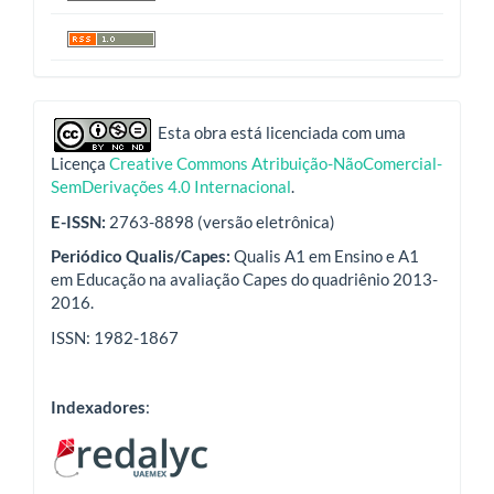
indexadores
Esta obra está licenciada com uma
Licença
Creative Commons Atribuição-NãoComercial-
SemDerivações 4.0 Internacional
.
E-ISSN:
2763-8898 (versão eletrônica)
Periódico Qualis/Capes:
Qualis A1 em Ensino e A1
em Educação na avaliação Capes do quadriênio 2013-
2016.
ISSN: 1982-1867
Indexadores
: