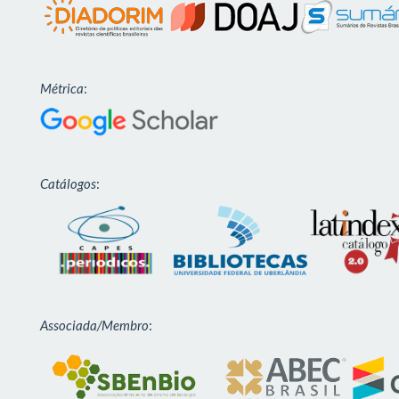
Métrica
:
Catálogos
:
Associada/Membro
: