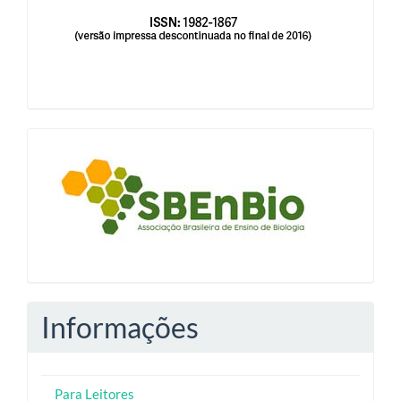
blocologosbenbio
Informações
Para Leitores