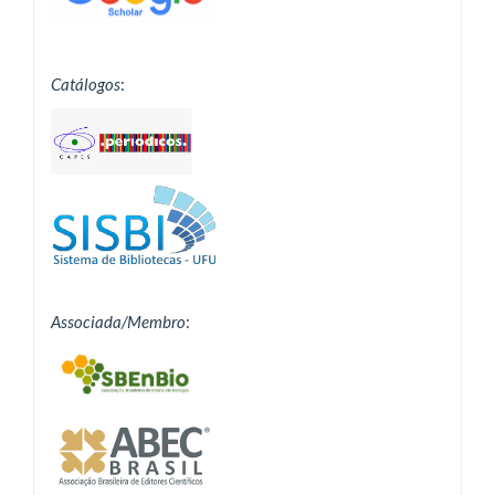
Catálogos
:
Associada/Membro
: