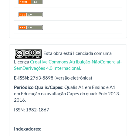
indexadores
Esta obra está licenciada com uma
Licença
Creative Commons Atribuição-NãoComercial-
SemDerivações 4.0 Internacional
.
E-ISSN:
2763-8898 (versão eletrônica)
Periódico Qualis/Capes:
Qualis A1 em Ensino e A1
em Educação na avaliação Capes do quadriênio 2013-
2016.
ISSN: 1982-1867
Indexadores
: