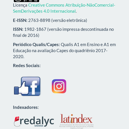
Licença
Creative Commons Atribuição-NãoComercial-
SemDerivações 4.0 Internacional
.
E-ISSN:
2763-8898 (versão eletrônica)
ISSN:
1982-1867 (versão impressa descontinuada no
final de 2016)
Periódico Qualis/Capes:
Qualis A1 em Ensino e A1 em
Educação na avaliação Capes do quadriênio 2017-
2020.
Redes Sociais:
Indexadores
: